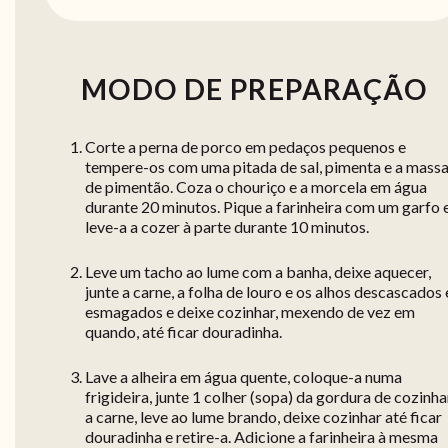
MODO DE PREPARAÇÃO
Corte a perna de porco em pedaços pequenos e
tempere-os com uma pitada de sal, pimenta e a mass
de pimentão. Coza o chouriço e a morcela em água
durante 20 minutos. Pique a farinheira com um garfo 
leve-a a cozer à parte durante 10 minutos.
Leve um tacho ao lume com a banha, deixe aquecer,
junte a carne, a folha de louro e os alhos descascados 
esmagados e deixe cozinhar, mexendo de vez em
quando, até ficar douradinha.
Lave a alheira em água quente, coloque-a numa
frigideira, junte 1 colher (sopa) da gordura de cozinha
a carne, leve ao lume brando, deixe cozinhar até ficar
douradinha e retire-a. Adicione a farinheira à mesma