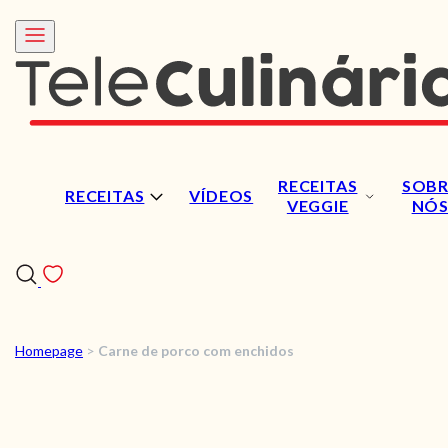
RECEITAS
SOBR
RECEITAS
VÍDEOS
VEGGIE
NÓ
Homepage
>
Carne de porco com enchidos
RECEITAS
VÍDEOS