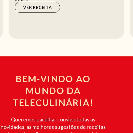
VER RECEITA
BEM-VINDO AO
MUNDO DA
TELECULINÁRIA!
Queremos partilhar consigo todas as
novidades, as melhores sugestões de receitas