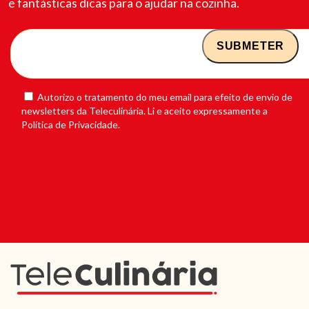
e fantásticas dicas para o ajudar na cozinha.
Autorizo o tratamento do meu email para efeito de envio de
newsletters da Teleculinária. Li e aceito expressamente a
Política de Privacidade.