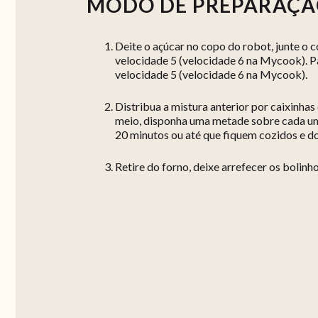
MODO DE PREPARAÇ
Deite o açúcar no copo do robot, junte o c
velocidade 5 (velocidade 6 na Mycook). P
velocidade 5 (velocidade 6 na Mycook).
Distribua a mistura anterior por caixinhas
meio, disponha uma metade sobre cada um
20 minutos ou até que fiquem cozidos e d
Retire do forno, deixe arrefecer os bolinho