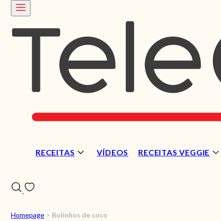
RECEITAS
VÍDEOS
RECEITAS VEGGIE
Homepage
>
Bolinhos de coco