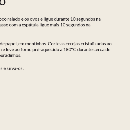
ÃO
oco ralado e os ovos e ligue durante 10 segundos na
asse com a espátula ligue mais 10 segundos na
 de papel, em montinhos. Corte as cerejas cristalizadas ao
 e leve ao forno pré-aquecido a 180°C durante cerca de
ouradinhos.
s e sirva-os.