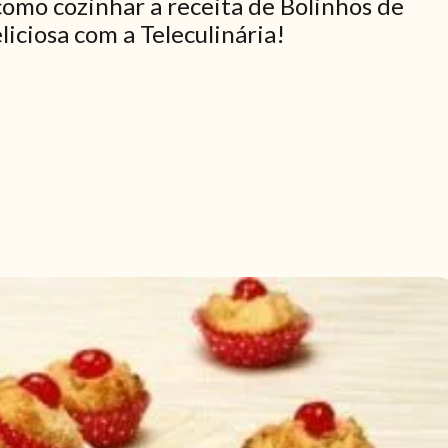
como cozinhar a receita de Bolinhos de
liciosa com a Teleculinária!