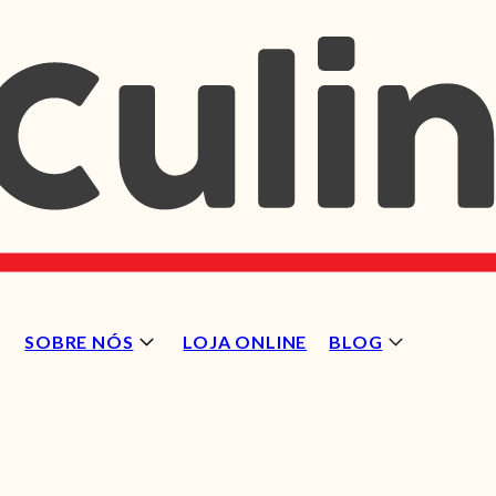
SOBRE NÓS
LOJA ONLINE
BLOG