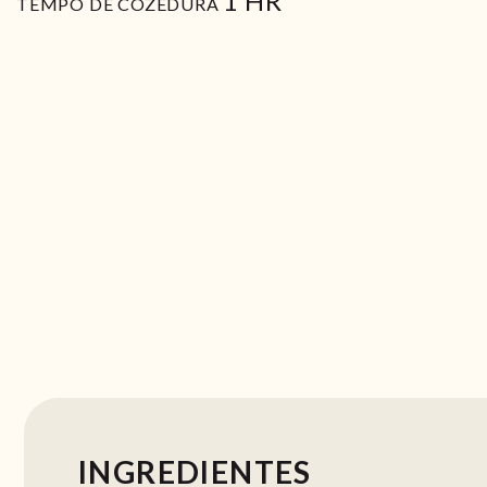
1
HR
TEMPO DE COZEDURA
INGREDIENTES