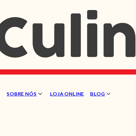
SOBRE NÓS
LOJA ONLINE
BLOG