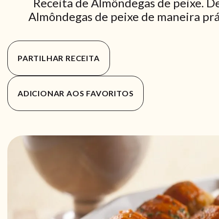
Receita de Almôndegas de peixe. De
Almôndegas de peixe de maneira práti
PARTILHAR RECEITA
ADICIONAR AOS FAVORITOS