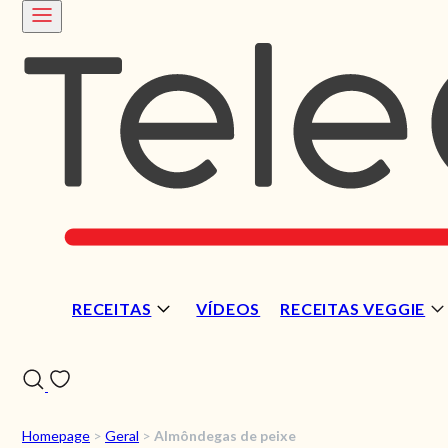
RECEITAS
VÍDEOS
RECEITAS VEGGIE
Homepage
>
Geral
>
Almôndegas de peixe