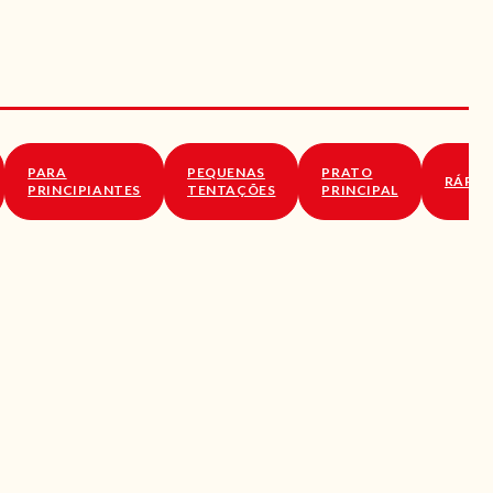
PARA
PEQUENAS
PRATO
RÁPID
PRINCIPIANTES
TENTAÇÕES
PRINCIPAL