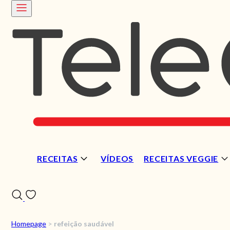
RECEITAS
VÍDEOS
RECEITAS VEGGIE
Homepage
>
refeição saudável