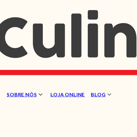
SOBRE NÓS
LOJA ONLINE
BLOG