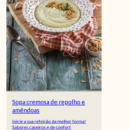
Sopa cremosa de repolho e
amêndoas
Inicie a sua refeição da melhor forma!
Sabores caseiros e de confort