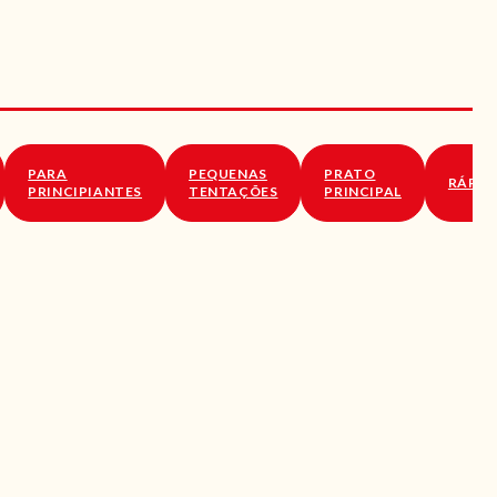
PARA
PEQUENAS
PRATO
RÁPID
PRINCIPIANTES
TENTAÇÕES
PRINCIPAL