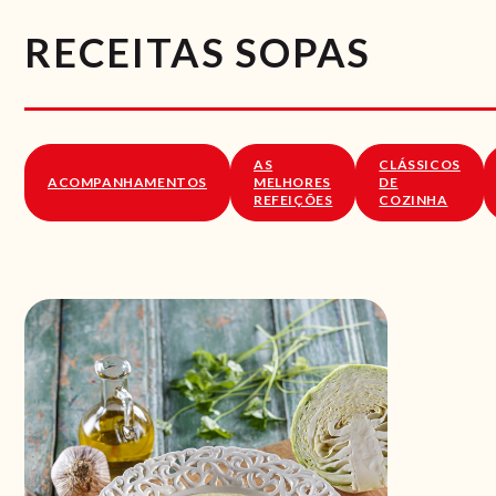
RECEITAS SOPAS
AS
CLÁSSICOS
ACOMPANHAMENTOS
MELHORES
DE
REFEIÇÕES
COZINHA