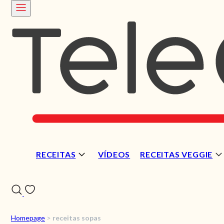
RECEITAS
VÍDEOS
RECEITAS VEGGIE
Homepage
>
receitas sopas