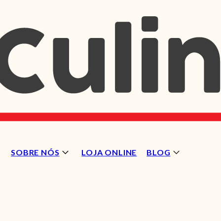
SOBRE NÓS
LOJA ONLINE
BLOG