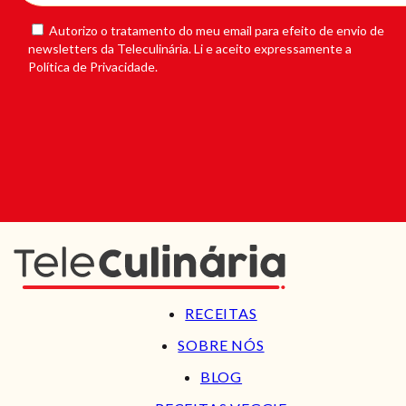
Autorizo o tratamento do meu email para efeito de envio de
newsletters da Teleculinária. Li e aceito expressamente a
Política de Privacidade.
RECEITAS
SOBRE NÓS
BLOG