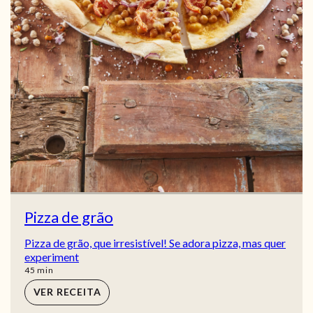
Pizza de grão
Pizza de grão, que irresistível! Se adora pizza, mas quer
experiment
min
45
min
VER RECEITA