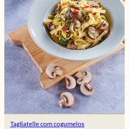
Tagliatelle com cogumelos