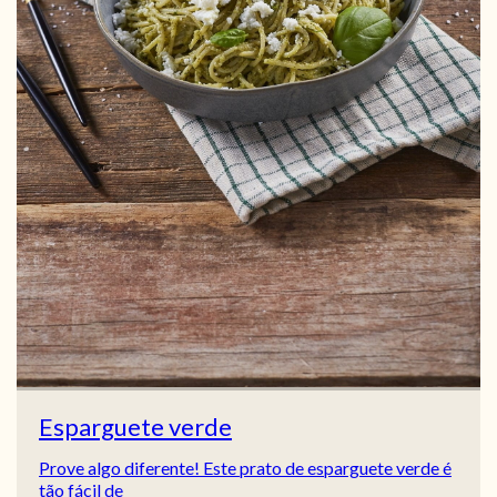
Esparguete verde
Prove algo diferente! Este prato de esparguete verde é
tão fácil de