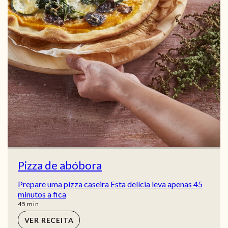
Pizza de abóbora
Prepare uma pizza caseira Esta delícia leva apenas 45
minutos a fica
min
45
min
VER RECEITA