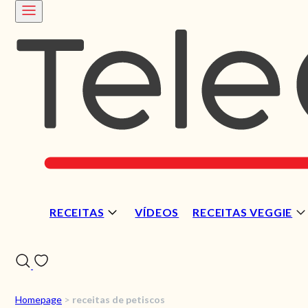
RECEITAS
VÍDEOS
RECEITAS VEGGIE
Homepage
>
receitas de petiscos