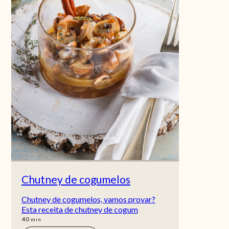
Chutney de cogumelos
Chutney de cogumelos, vamos provar?
Esta receita de chutney de cogum
min
40
min