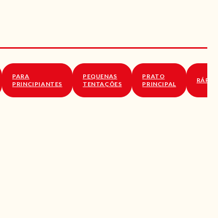
PARA
PEQUENAS
PRATO
RÁPID
PRINCIPIANTES
TENTAÇÕES
PRINCIPAL