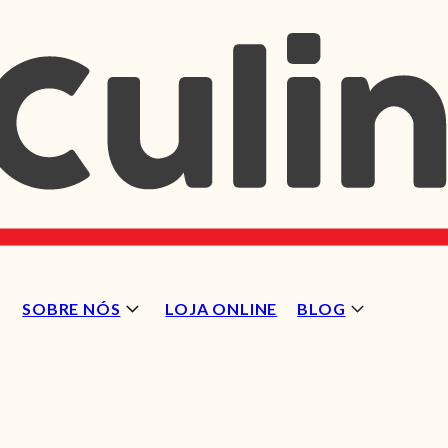
SOBRE NÓS
LOJA ONLINE
BLOG