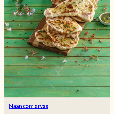
Naan com ervas