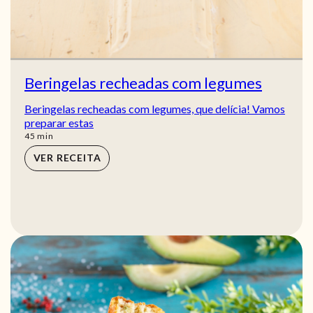
Beringelas recheadas com legumes
Beringelas recheadas com legumes, que delícia! Vamos
preparar estas
min
45
min
VER RECEITA