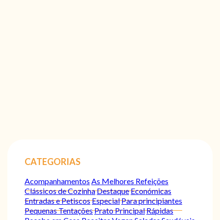
CATEGORIAS
Acompanhamentos
As Melhores Refeições
Clássicos de Cozinha
Destaque
Económicas
Entradas e Petiscos
Especial
Para principiantes
Pequenas Tentações
Prato Principal
Rápidas