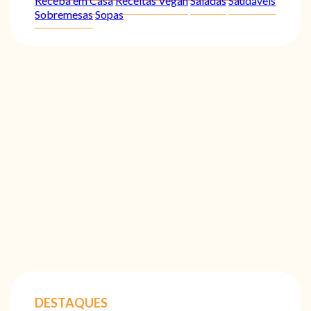
Receba em Casa
Receitas Vegan
Saladas
Saudáveis
Sobremesas
Sopas
DESTAQUES