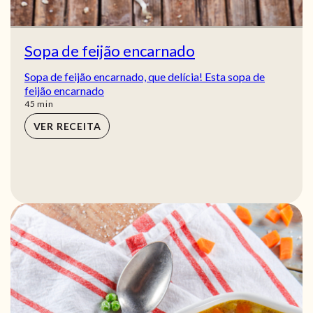
Sopa de feijão encarnado
Sopa de feijão encarnado, que delícia! Esta sopa de
feijão encarnado
min
45
min
VER RECEITA