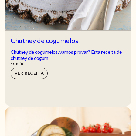
Chutney de cogumelos
Chutney de cogumelos, vamos provar? Esta receita de
chutney de cogum
min
40
min
VER RECEITA