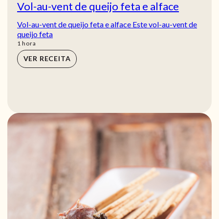
Vol-au-vent de queijo feta e alface
Vol-au-vent de queijo feta e alface Este vol-au-vent de
queijo feta
hora
1
hora
VER RECEITA