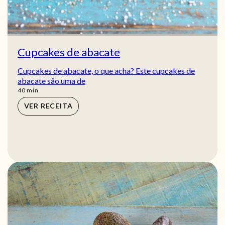
Cupcakes de abacate
Cupcakes de abacate, o que acha? Este cupcakes de
abacate são uma de
min
40
min
VER RECEITA