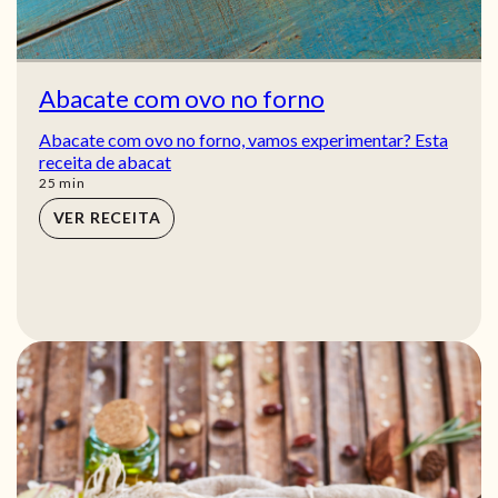
Abacate com ovo no forno
Abacate com ovo no forno, vamos experimentar? Esta
receita de abacat
min
25
min
VER RECEITA