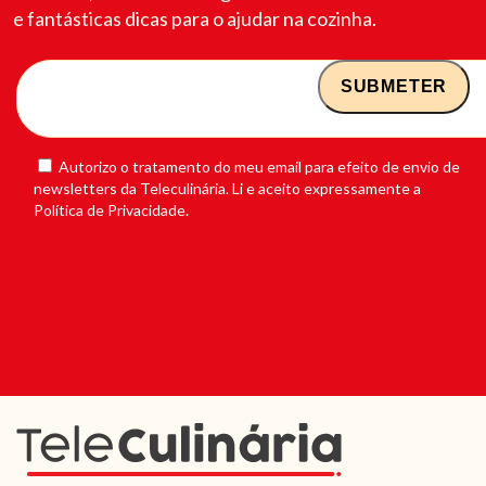
e fantásticas dicas para o ajudar na cozinha.
Autorizo o tratamento do meu email para efeito de envio de
newsletters da Teleculinária. Li e aceito expressamente a
Política de Privacidade.