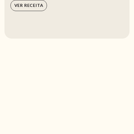
VER RECEITA