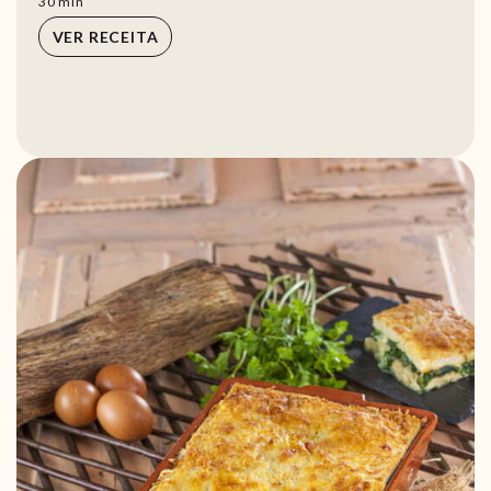
min
30
min
VER RECEITA