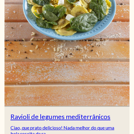
Ravioli de legumes mediterrânicos
Ciao, que prato delicioso! Nada melhor do que uma
bela receita de ra