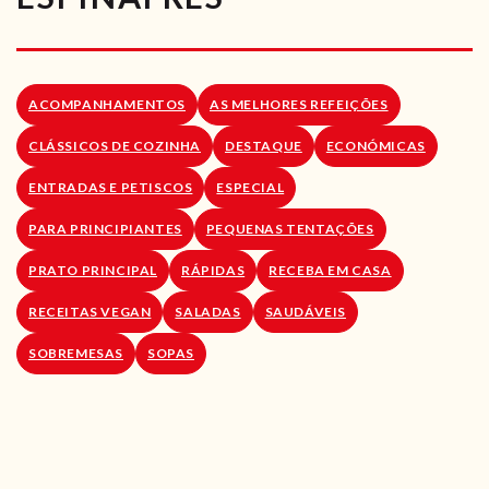
RECEITAS VEGGIE
SOBRE NÓS
ACOMPANHAMENTOS
AS MELHORES REFEIÇÕES
LOJA ONLINE
CLÁSSICOS DE COZINHA
DESTAQUE
ECONÓMICAS
BLOG
ENTRADAS E PETISCOS
ESPECIAL
PARA PRINCIPIANTES
PEQUENAS TENTAÇÕES
PRATO PRINCIPAL
RÁPIDAS
RECEBA EM CASA
RECEITAS VEGAN
SALADAS
SAUDÁVEIS
SOBREMESAS
SOPAS