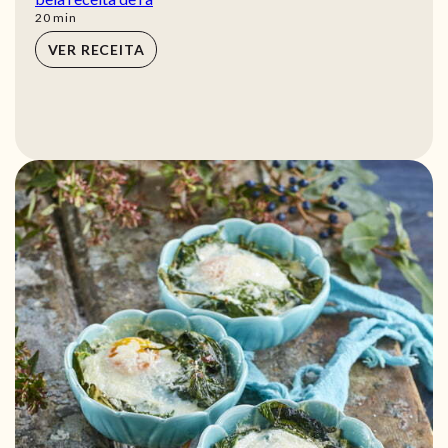
min
20
min
VER RECEITA