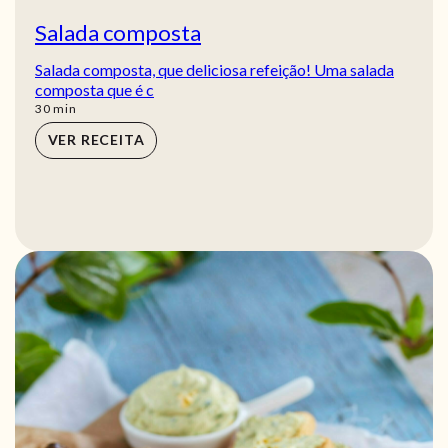
Salada composta
Salada composta, que deliciosa refeição! Uma salada
composta que é c
min
30
min
VER RECEITA