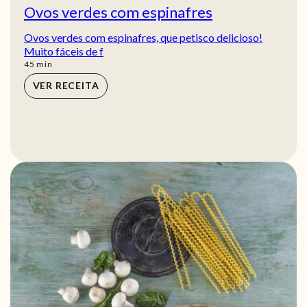
Ovos verdes com espinafres
Ovos verdes com espinafres, que petisco delicioso!
Muito fáceis de f
min
45
min
VER RECEITA