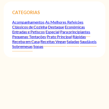
CATEGORIAS
Acompanhamentos
As Melhores Refeições
Clássicos de Cozinha
Destaque
Económicas
Entradas e Petiscos
Especial
Para principiantes
Pequenas Tentações
Prato Principal
Rápidas
Receba em Casa
Receitas Vegan
Saladas
Saudáveis
Sobremesas
Sopas