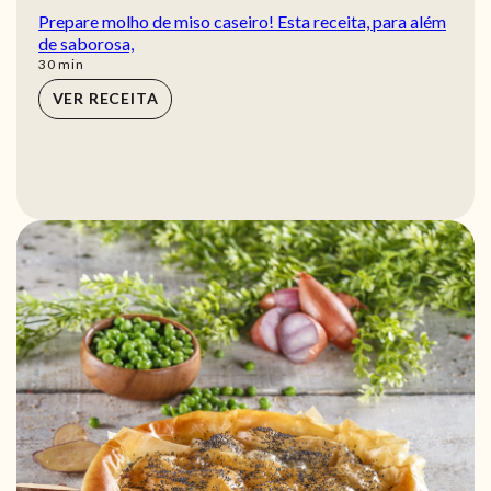
Prepare molho de miso caseiro! Esta receita, para além
de saborosa,
min
30
min
VER RECEITA