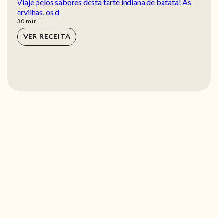
Viaje pelos sabores desta tarte indiana de batata! As
ervilhas, os d
min
30
min
VER RECEITA