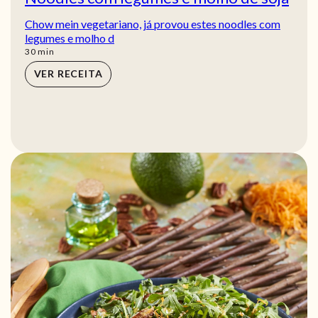
Chow mein vegetariano, já provou estes noodles com
legumes e molho d
min
30
min
VER RECEITA