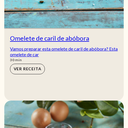
Omelete de caril de abóbora
Vamos preparar esta omelete de caril de abóbora? Esta
omelete de car
min
30
min
VER RECEITA