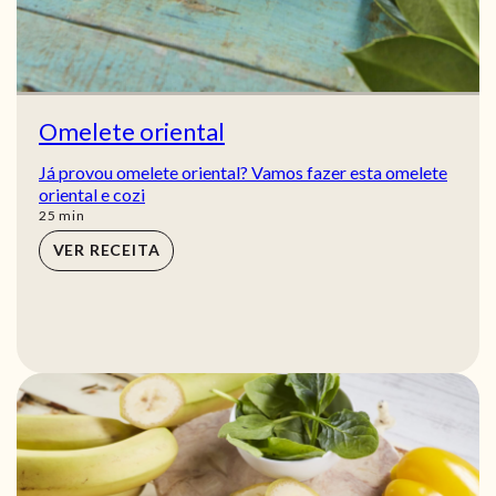
Omelete oriental
Já provou omelete oriental? Vamos fazer esta omelete
oriental e cozi
min
25
min
VER RECEITA