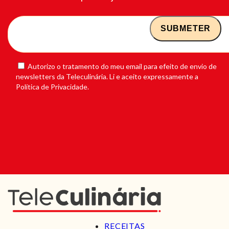
Autorizo o tratamento do meu email para efeito de envio de
newsletters da Teleculinária. Li e aceito expressamente a
Política de Privacidade.
RECEITAS