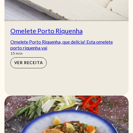
Omelete Porto Riquenha
Omelete Porto Riquenha, que delícia! Esta omelete
porto riquenha vai
min
15
min
VER RECEITA