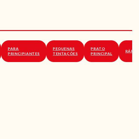
PARA
PEQUENAS
PRATO
RÁPID
PRINCIPIANTES
TENTAÇÕES
PRINCIPAL