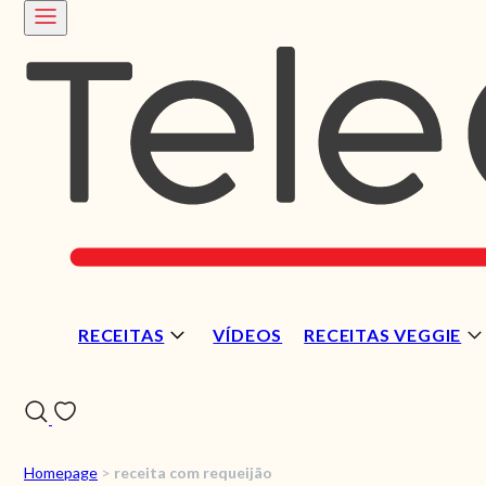
RECEITAS
VÍDEOS
RECEITAS VEGGIE
Homepage
>
receita com requeijão