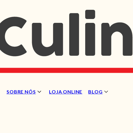
SOBRE NÓS
LOJA ONLINE
BLOG