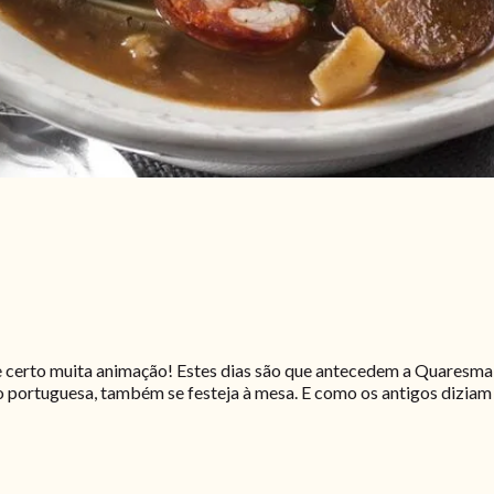
de certo muita animação! Estes dias são que antecedem a Quaresma
o portuguesa, também se festeja à mesa. E como os antigos diziam