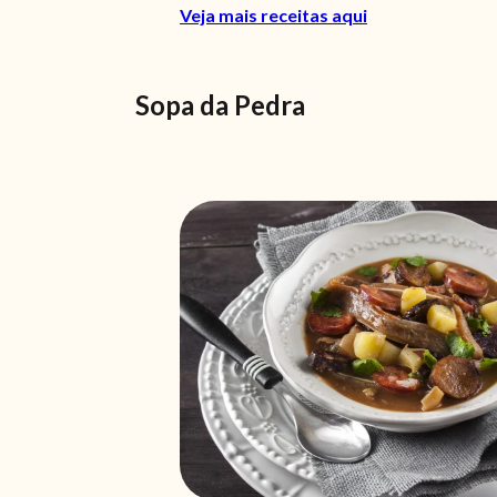
Veja mais receitas aqui
Sopa da Pedra