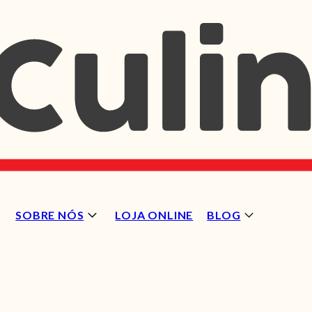
SOBRE NÓS
LOJA ONLINE
BLOG