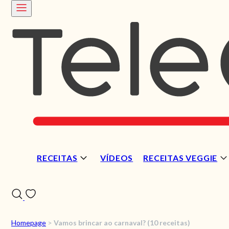
RECEITAS
VÍDEOS
RECEITAS VEGGIE
Homepage
>
Vamos brincar ao carnaval? (10 receitas)