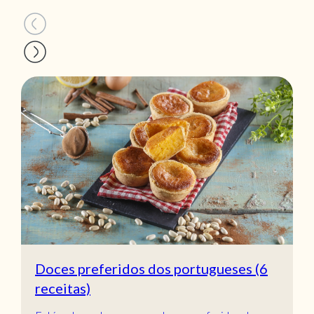
Doces preferidos dos portugueses (6
receitas)