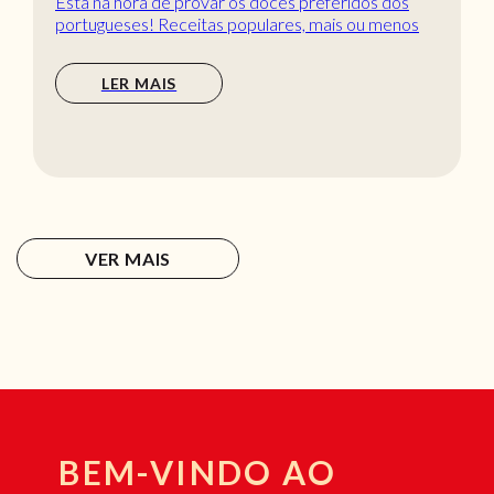
Está na hora de provar os doces preferidos dos
portugueses! Receitas populares, mais ou menos
tradic...
LER MAIS
VER MAIS
BEM-VINDO AO