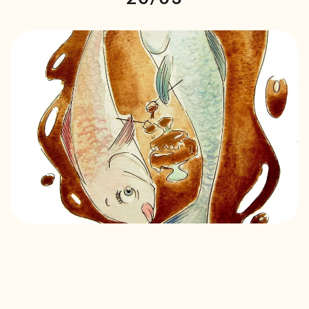
RECEITAS VEGGIE
SOBRE NÓS
LOJA ONLINE
BLOG