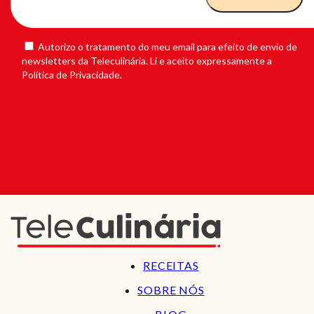
Autorizo o tratamento do meu email para efeito de envio de
newsletters da Teleculinária. Li e aceito expressamente a
Política de Privacidade.
RECEITAS
SOBRE NÓS