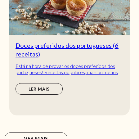
Doces preferidos dos portugueses (6
receitas)
Está na hora de provar os doces preferidos dos
portugueses! Receitas populares, mais ou menos
tradic...
LER MAIS
VER MAIS