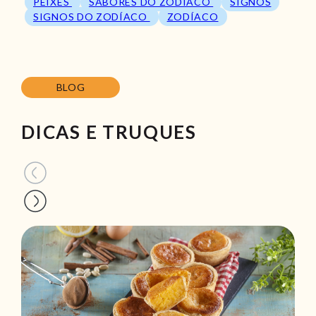
PEIXES
SABORES DO ZODÍACO
SIGNOS
SIGNOS DO ZODÍACO
ZODÍACO
BLOG
DICAS E TRUQUES