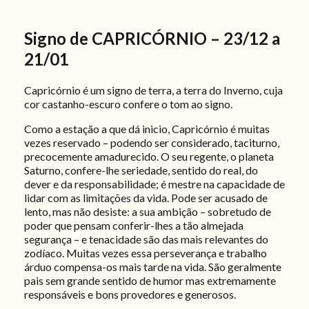
Signo de CAPRICÓRNIO – 23/12 a
21/01
Capricórnio é um signo de terra, a terra do Inverno, cuja
cor castanho-escuro confere o tom ao signo.
Como a estação a que dá inicio, Capricórnio é muitas
vezes reservado – podendo ser considerado, taciturno,
precocemente amadurecido. O seu regente, o planeta
Saturno, confere-lhe seriedade, sentido do real, do
dever e da responsabilidade; é mestre na capacidade de
lidar com as limitações da vida. Pode ser acusado de
lento, mas não desiste: a sua ambição – sobretudo de
poder que pensam conferir-lhes a tão almejada
segurança – e tenacidade são das mais relevantes do
zodíaco. Muitas vezes essa perseverança e trabalho
árduo compensa-os mais tarde na vida. São geralmente
pais sem grande sentido de humor mas extremamente
responsáveis e bons provedores e generosos.