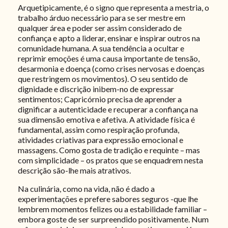
Arquetipicamente, é o signo que representa a mestria, o
trabalho árduo necessário para se ser mestre em
qualquer área e poder ser assim considerado de
confiança e apto a liderar, ensinar e inspirar outros na
comunidade humana. A sua tendência a ocultar e
reprimir emoções é uma causa importante de tensão,
desarmonia e doença (como crises nervosas e doenças
que restringem os movimentos). O seu sentido de
dignidade e discrição inibem-no de expressar
sentimentos; Capricórnio precisa de aprender a
dignificar a autenticidade e recuperar a confiança na
sua dimensão emotiva e afetiva. A atividade física é
fundamental, assim como respiração profunda,
atividades criativas para expressão emocional e
massagens. Como gosta de tradição e requinte – mas
com simplicidade – os pratos que se enquadrem nesta
descrição são-lhe mais atrativos.
Na culinária, como na vida, não é dado a
experimentações e prefere sabores seguros -que lhe
lembrem momentos felizes ou a estabilidade familiar –
embora goste de ser surpreendido positivamente. Num