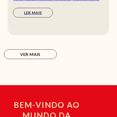
tradic...
LER MAIS
VER MAIS
BEM-VINDO AO
MUNDO DA