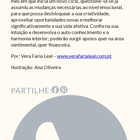
mês em que inicia um novo ciclo, questione-se se já
assumiu as mudanças necessárias ao nível emocional,
para que possa desbloquear a sua criatividade,
aproveitar oportunidades novas e melhorar
significativamente a sua vida afetiva. Confie na sua
intuição e desenvolva o auto conhecimento e a
harmonia interior; poderão surgir apoios quer na área
sentimental, quer financeira.
Por: Vera Faria Leal –
www.verafarialeal.com.pt
Ilustração: Ana Oliveira
PARTILHE: