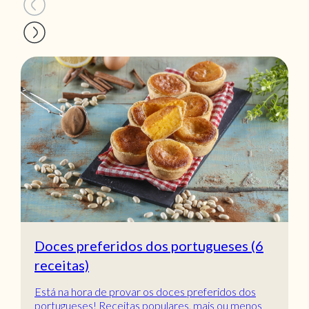
Doces preferidos dos portugueses (6
receitas)
Está na hora de provar os doces preferidos dos
portugueses! Receitas populares, mais ou menos