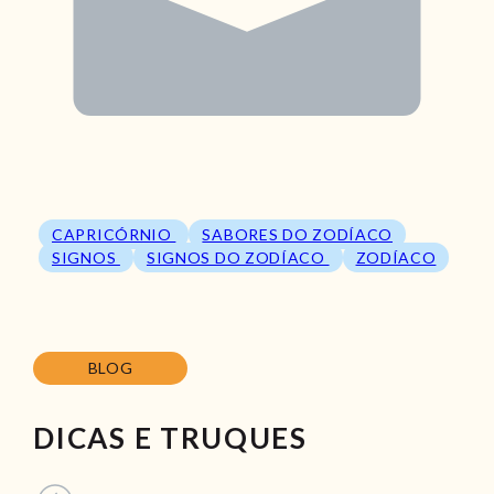
CAPRICÓRNIO
SABORES DO ZODÍACO
SIGNOS
SIGNOS DO ZODÍACO
ZODÍACO
BLOG
DICAS E TRUQUES