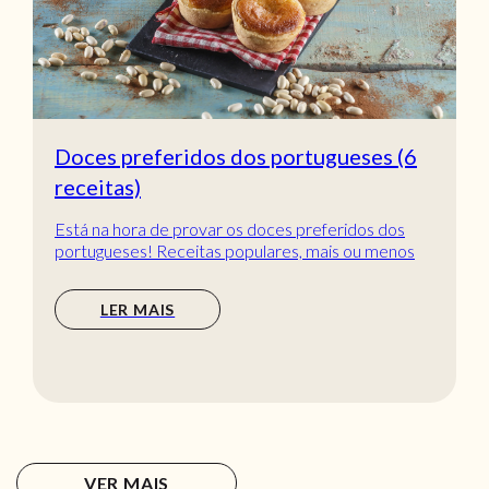
Doces preferidos dos portugueses (6
receitas)
Está na hora de provar os doces preferidos dos
portugueses! Receitas populares, mais ou menos
tradic...
LER MAIS
VER MAIS