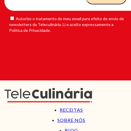
Autorizo o tratamento do meu email para efeito de envio de
newsletters da Teleculinária. Li e aceito expressamente a
Política de Privacidade.
RECEITAS
SOBRE NÓS
BLOG