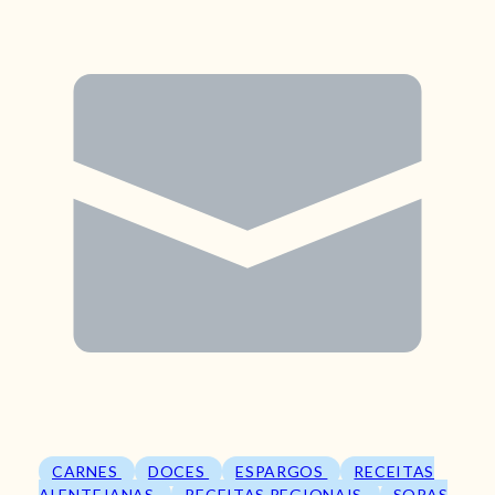
CARNES
DOCES
ESPARGOS
RECEITAS
ALENTEJANAS
RECEITAS REGIONAIS
SOPAS