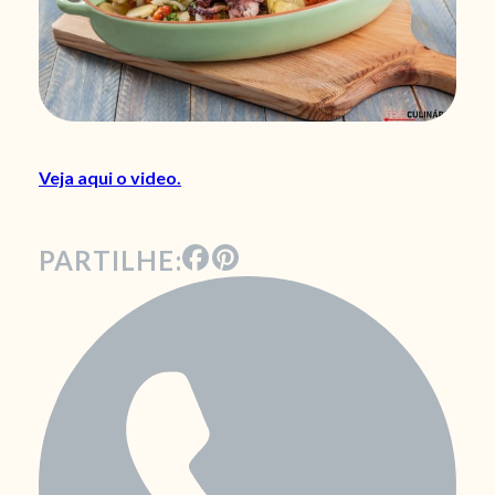
Veja aqui o video.
PARTILHE: