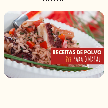
RECEITAS VEGGIE
SOBRE NÓS
LOJA ONLINE
BLOG