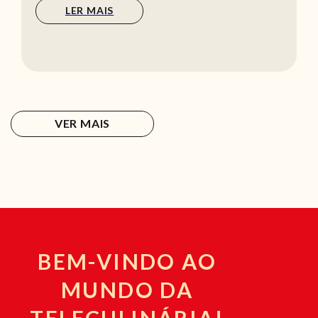
LER MAIS
VER MAIS
BEM-VINDO AO
MUNDO DA
TELECULINÁRIA!