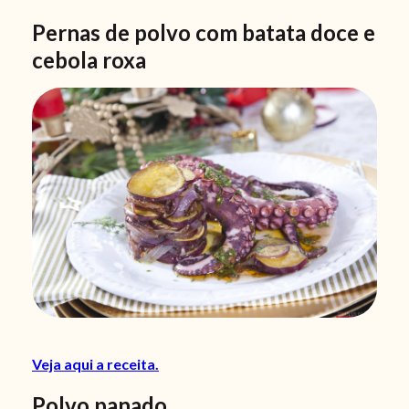
Pernas de polvo com batata doce e
cebola roxa
Veja aqui a receita.
Polvo panado