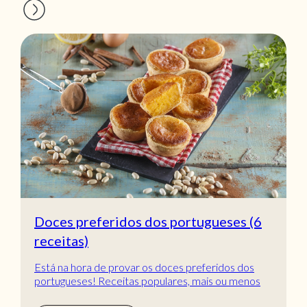
Doces preferidos dos portugueses (6
receitas)
Está na hora de provar os doces preferidos dos
portugueses! Receitas populares, mais ou menos
tradic...