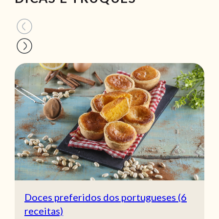
Doces preferidos dos portugueses (6
receitas)