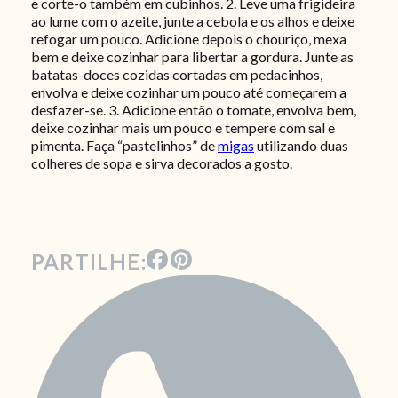
e corte-o também em cubinhos. 2. Leve uma frigideira
ao lume com o azeite, junte a cebola e os alhos e deixe
refogar um pouco. Adicione depois o chouriço, mexa
bem e deixe cozinhar para libertar a gordura. Junte as
batatas-doces cozidas cortadas em pedacinhos,
envolva e deixe cozinhar um pouco até começarem a
desfazer-se. 3. Adicione então o tomate, envolva bem,
deixe cozinhar mais um pouco e tempere com sal e
pimenta. Faça “pastelinhos” de
migas
utilizando duas
colheres de sopa e sirva decorados a gosto.
PARTILHE: