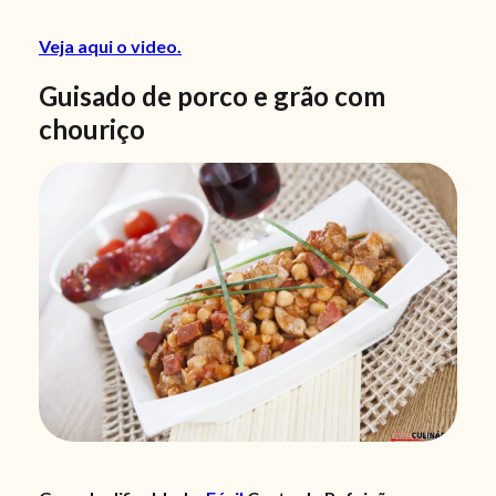
Veja aqui o video.
Guisado de porco e grão com
chouriço