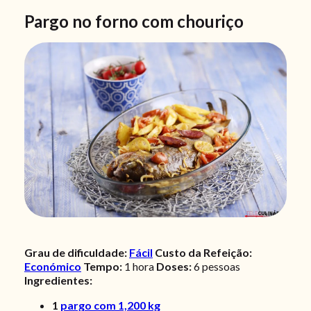
Pargo no forno com chouriço
Grau de dificuldade:
Fácil
Custo da Refeição:
Económico
Tempo:
1 hora
Doses:
6
pessoas
Ingredientes:
1
pargo com 1,200 kg