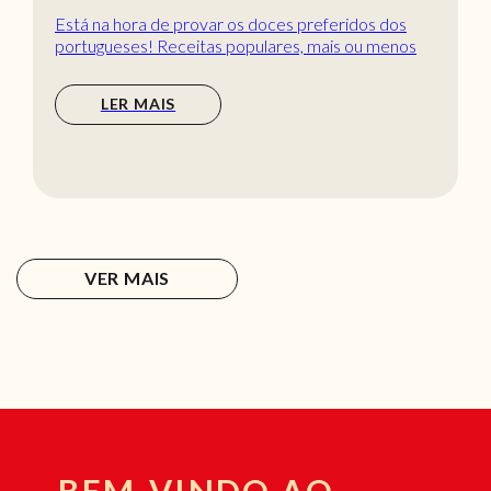
Está na hora de provar os doces preferidos dos
portugueses! Receitas populares, mais ou menos
tradic...
LER MAIS
VER MAIS
BEM-VINDO AO