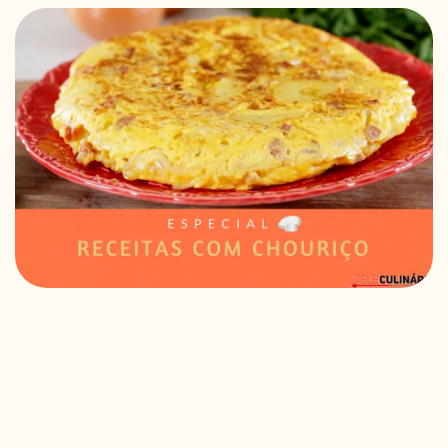
RECEITAS VEGGIE
SOBRE NÓS
LOJA ONLINE
BLOG