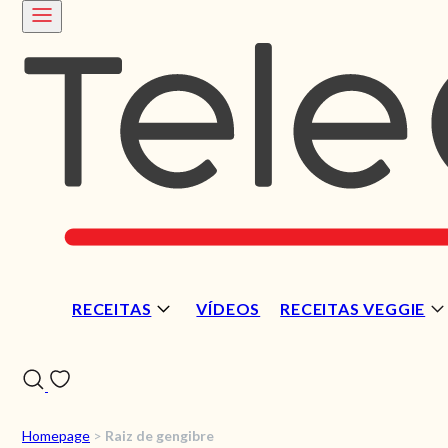
RECEITAS
VÍDEOS
RECEITAS VEGGIE
Homepage
>
Raiz de gengibre