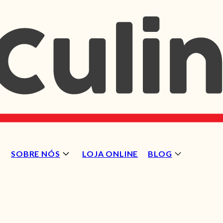
SOBRE NÓS
LOJA ONLINE
BLOG