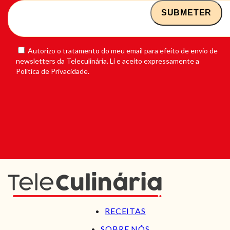
Autorizo o tratamento do meu email para efeito de envio de
newsletters da Teleculinária. Li e aceito expressamente a
Política de Privacidade.
RECEITAS
SOBRE NÓS