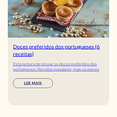
Doces preferidos dos portugueses (6
receitas)
Está na hora de provar os doces preferidos dos
portugueses! Receitas populares, mais ou menos
tradic...
LER MAIS