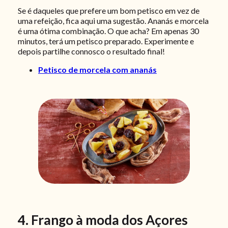
Se é daqueles que prefere um bom petisco em vez de
uma refeição, fica aqui uma sugestão. Ananás e morcela
é uma ótima combinação. O que acha? Em apenas 30
minutos, terá um petisco preparado. Experimente e
depois partilhe connosco o resultado final!
Petisco de morcela com ananás
4. Frango à moda dos Açores