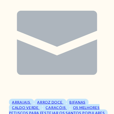
ARRAIAIS
ARROZ DOCE
BIFANAS
CALDO VERDE
CARACÓIS
OS MELHORES
PETISCOS PARA FESTEJAR OS SANTOS POPULARES