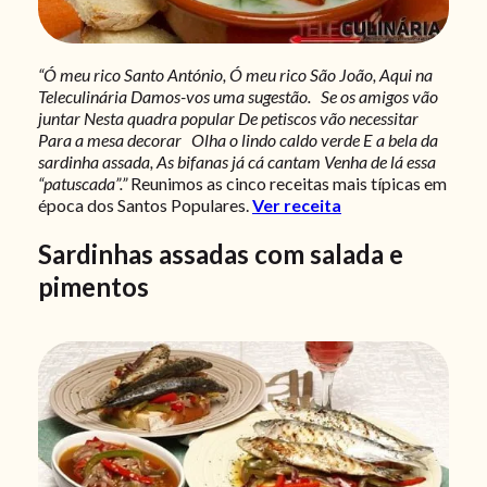
“Ó meu rico Santo António,
Ó meu rico São João,
Aqui na
Teleculinária
Damos-vos uma sugestão.
Se os amigos vão
juntar
Nesta quadra popular
De petiscos vão necessitar
Para a mesa decorar
Olha o lindo caldo verde
E a bela da
sardinha assada,
As bifanas já cá cantam
Venha de lá essa
“patuscada”.”
Reunimos as cinco receitas mais típicas em
época dos Santos Populares.
Ver receita
Sardinhas assadas com salada e
pimentos