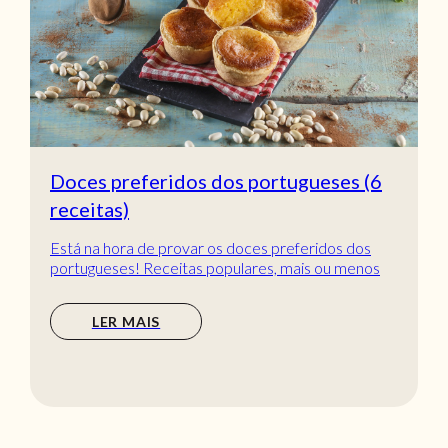
Doces preferidos dos portugueses (6
receitas)
Está na hora de provar os doces preferidos dos
portugueses! Receitas populares, mais ou menos
tradic...
LER MAIS