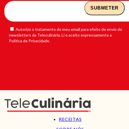
Autorizo o tratamento do meu email para efeito de envio de
newsletters da Teleculinária. Li e aceito expressamente a
Política de Privacidade.
RECEITAS