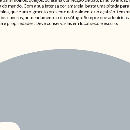
ra do mundo. Com a sua intensa cor amarela, basta uma pitada para 
mina, que é um pigmento presente naturalmente no açafrão, tem m
ios cancros, nomeadamente o do esófago. Sempre que adquirir as 
a e propriedades. Deve conservá-las em local seco e escuro.