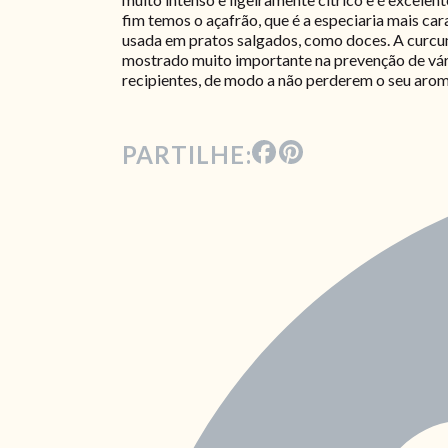
fim temos o açafrão, que é a especiaria mais ca
usada em pratos salgados, como doces. A curcu
mostrado muito importante na prevenção de vár
recipientes, de modo a não perderem o seu arom
PARTILHE: