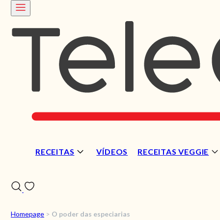
RECEITAS
VÍDEOS
RECEITAS VEGGIE
Homepage
>
O poder das especiarias