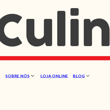
SOBRE NÓS
LOJA ONLINE
BLOG