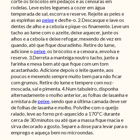
corte os brócolos em pedaços e as cenouras em
rodelas. Leve estes legumes a cozer em água
temperada de sal, escorra e reserve. Rejeite as peles e
as espinhas ao
peixe
e desfie-o. 2.Descasque e lave os
dentes de alho e a cebola e pique-os finamente. Leve um
tacho ao lume com o azeite, deixe aquecer, junte os
alhos e a cebola e deixe refogar, mexendo de vez em
quando, até que fique douradinho. Retire do lume,
adicione o
peixe
, os brócolos e a cenoura, envolva e
reserve. 3.Derreta a manteiga noutro tacho, junte a
farinha e mexa bem até que fique com um tom
acastanhado. Adicione depois o leite quente, aos
poucos e mexendo sempre muito bem para não ficar
com grumos. Retire do lume e tempere com noz-
moscada, sal e pimenta. 4.Num tabuleiro, disponha
alternadamente o molho anterior, as folhas de lasanha e
a mistura de
peixe
, sendo que a última camada deve ser
de folhas de lasanha e molho. Polvilhe com o queijo
ralado, leve ao forno pré-aquecido a 170ºC durante
cerca de 30 minutos ou até que a massa fique macia e
sirva decorado a gosto. Separe a dose para levar para o
emprego e aqueça bem no microondas.