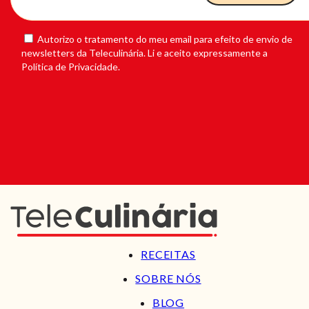
Autorizo o tratamento do meu email para efeito de envio de
newsletters da Teleculinária. Li e aceito expressamente a
Política de Privacidade.
RECEITAS
SOBRE NÓS
BLOG