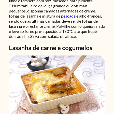
lume e tempere com noz-moscada, sal e pimenta.
3.Num tabuleiro de louça grande ou dois mais
pequenos, disponha camadas alternadas de creme,
folhas de lasanha e mistura de
pescada
e alho-francês,
sendo que as últimas camadas deve ser de folhas de
lasanha e o restante creme. Polvilhe com o queijo ralado
e leve ao forno pré-aquecido a 180ºC até que fique
douradinho. Sirva com salada de alface.
Lasanha de carne e cogumelos