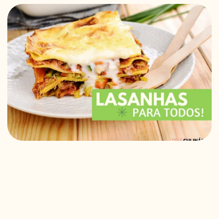
RECEITAS VEGGIE
SOBRE NÓS
LOJA ONLINE
BLOG