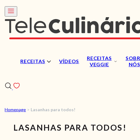
RECEITAS
SOBR
RECEITAS
VÍDEOS
VEGGIE
NÓ
Homepage
>
Lasanhas para todos!
RECEITAS
LASANHAS PARA TODOS!
VÍDEOS