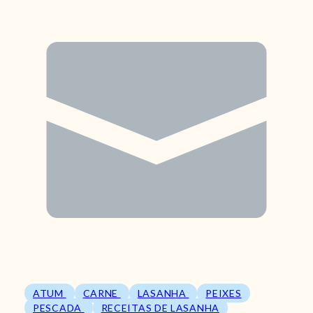
ATUM
CARNE
LASANHA
PEIXES
PESCADA
RECEITAS DE LASANHA