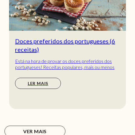
Doces preferidos dos portugueses (6
receitas)
Está na hora de provar os doces preferidos dos
portugueses! Receitas populares, mais ou menos
tradic...
LER MAIS
VER MAIS