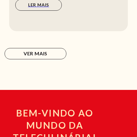
LER MAIS
VER MAIS
BEM-VINDO AO
MUNDO DA