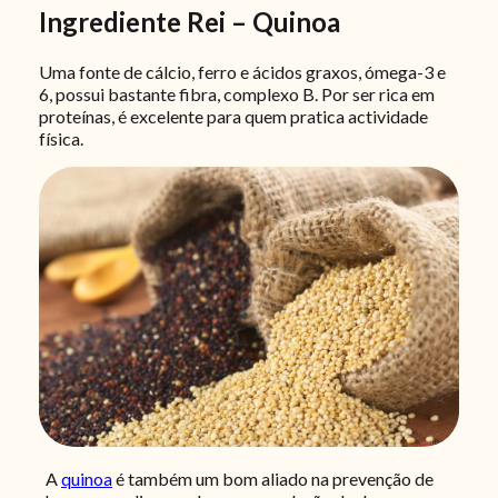
Ingrediente Rei – Quinoa
Uma fonte de cálcio, ferro e ácidos graxos, ómega-3 e
6, possui bastante fibra, complexo B. Por ser rica em
proteínas, é excelente para quem pratica actividade
física.
A
quinoa
é também um bom aliado na prevenção de