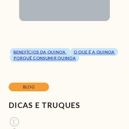
BENEFÍCIOS DA QUINOA
O QUE É A QUINOA
PORQUÊ CONSUMIR QUINOA
BLOG
DICAS E TRUQUES