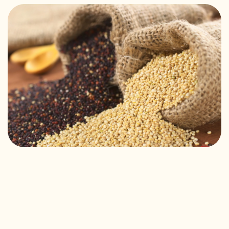
RECEITAS VEGGIE
SOBRE NÓS
LOJA ONLINE
BLOG