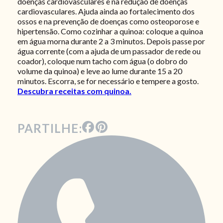
doenças cardiovasculares e na redução de doenças
cardiovasculares. Ajuda ainda ao fortalecimento dos
ossos e na prevenção de doenças como osteoporose e
hipertensão. Como cozinhar a quinoa: coloque a quinoa
em água morna durante 2 a 3 minutos. Depois passe por
água corrente (com a ajuda de um passador de rede ou
coador), coloque num tacho com água (o dobro do
volume da quinoa) e leve ao lume durante 15 a 20
minutos. Escorra, se for necessário e tempere a gosto.
Descubra receitas com quinoa.
PARTILHE: