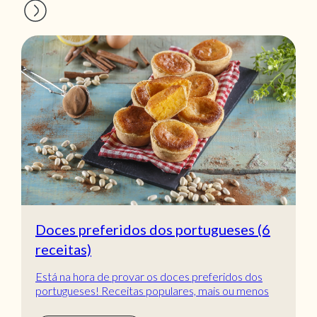
Doces preferidos dos portugueses (6
receitas)
Está na hora de provar os doces preferidos dos
portugueses! Receitas populares, mais ou menos
tradic...