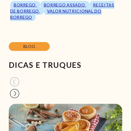
BORREGO
BORREGO ASSADO
RECEITAS
DE BORREGO
VALOR NUTRICIONAL DO
BORREGO
BLOG
DICAS E TRUQUES