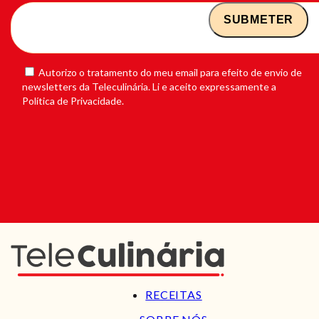
Autorizo o tratamento do meu email para efeito de envio de
newsletters da Teleculinária. Li e aceito expressamente a
Política de Privacidade.
RECEITAS