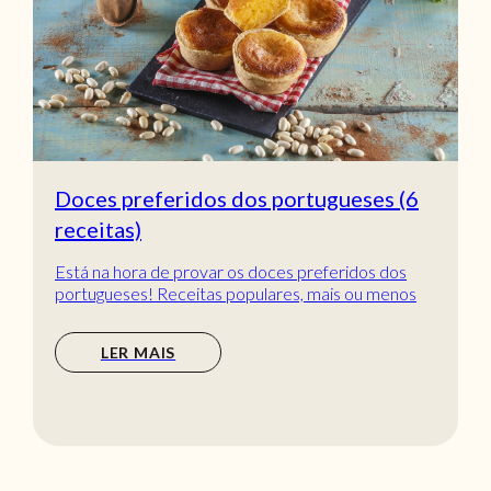
Doces preferidos dos portugueses (6
receitas)
Está na hora de provar os doces preferidos dos
portugueses! Receitas populares, mais ou menos
tradic...
LER MAIS