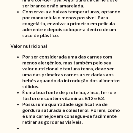
ser branca e não amarelada.
Conserve-a a baixas temperaturas, optando
por manuseá-la o menos possível. Para
congelá-la, envolva-a primeiro em película
aderente e depois coloque-a dentro de um
saco de plástico.
Valor nutricional
Por ser considerada uma das carnes com
menos alergénios, mas também pelo seu
valor nutricional e textura tenra, deve ser
uma das primeiras carnes a ser dadas aos
bebés aquando da introdução dos alimentos
sólidos.
É uma boa fonte de proteína, zinco, ferro e
fósforo e contém vitaminas B12 e B3.
Possui uma quantidade significativa de
gordura saturada e colesterol. Porém, como
é uma carne jovem consegue-se facilmente
retirar as gorduras visíveis.