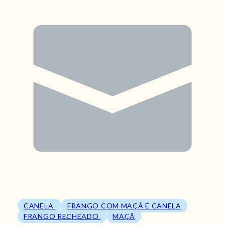
CANELA
FRANGO COM MAÇÃ E CANELA
FRANGO RECHEADO
MAÇÃ