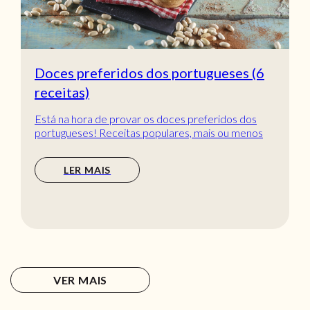
Doces preferidos dos portugueses (6
receitas)
Está na hora de provar os doces preferidos dos
portugueses! Receitas populares, mais ou menos
tradic...
LER MAIS
VER MAIS