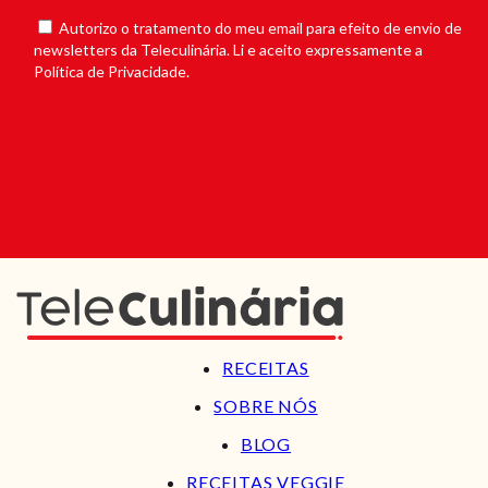
Autorizo o tratamento do meu email para efeito de envio de
newsletters da Teleculinária. Li e aceito expressamente a
Política de Privacidade.
RECEITAS
SOBRE NÓS
BLOG
RECEITAS VEGGIE