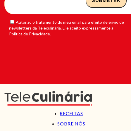
Autorizo o tratamento do meu email para efeito de envio de
newsletters da Teleculinária. Li e aceito expressamente a
Política de Privacidade.
RECEITAS
SOBRE NÓS