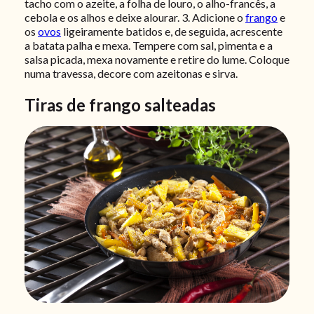
tacho com o azeite, a folha de louro, o alho-francês, a
cebola e os alhos e deixe alourar.
3. Adicione o
frango
e
os
ovos
ligeiramente batidos e, de seguida, acrescente
a batata palha e mexa. Tempere com sal, pimenta e a
salsa picada, mexa novamente e retire do lume. Coloque
numa travessa, decore com azeitonas e sirva.
Tiras de frango salteadas