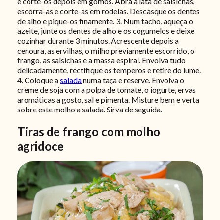
e corte-os depois em gomos. Abra a lata de salsichas,
escorra-as e corte-as em rodelas. Descasque os dentes
de alho e pique-os finamente.
3. Num tacho, aqueça o
azeite, junte os dentes de alho e os cogumelos e deixe
cozinhar durante 3 minutos. Acrescente depois a
cenoura, as ervilhas, o milho previamente escorrido, o
frango, as salsichas e a massa espiral. Envolva tudo
delicadamente, rectifique os temperos e retire do lume.
4. Coloque a
salada
numa taça e reserve. Envolva o
creme de soja com a polpa de tomate, o iogurte, ervas
aromáticas a gosto, sal e pimenta. Misture bem e verta
sobre este molho a salada. Sirva de seguida.
Tiras de frango com molho
agridoce