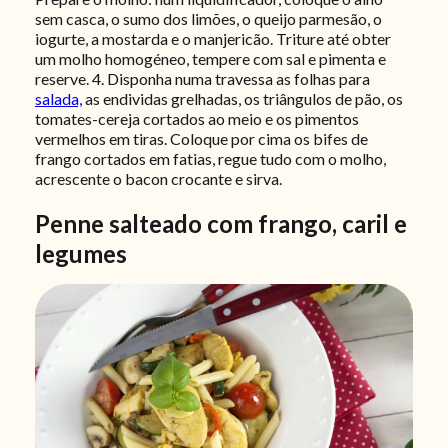
sem casca, o sumo dos limões, o queijo parmesão, o
iogurte, a mostarda e o manjericão. Triture até obter
um molho homogéneo, tempere com sal e pimenta e
reserve.
4. Disponha numa travessa as folhas para
salada,
as endividas grelhadas, os triângulos de pão, os
tomates-cereja cortados ao meio e os pimentos
vermelhos em tiras. Coloque por cima os bifes de
frango cortados em fatias, regue tudo com o molho,
acrescente o bacon crocante e sirva.
Penne salteado com frango, caril e
legumes