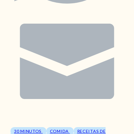
30 MINUTOS
COMIDA
RECEITAS DE