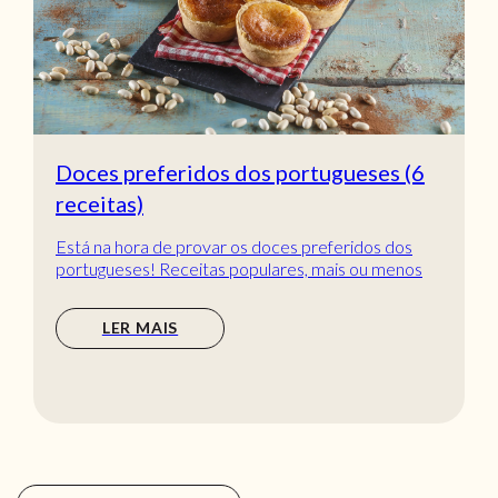
Doces preferidos dos portugueses (6
receitas)
Está na hora de provar os doces preferidos dos
portugueses! Receitas populares, mais ou menos
tradic...
LER MAIS