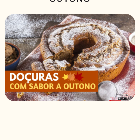
RECEITAS VEGGIE
SOBRE NÓS
LOJA ONLINE
BLOG