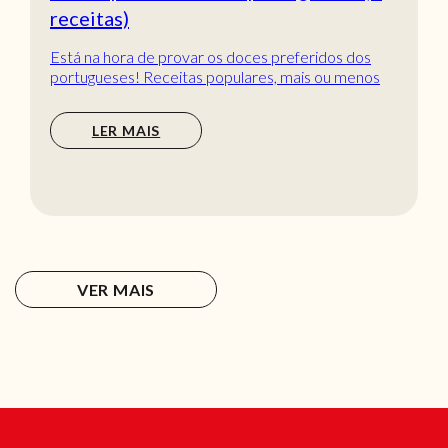
receitas)
Está na hora de provar os doces preferidos dos
portugueses! Receitas populares, mais ou menos
tradic...
LER MAIS
VER MAIS