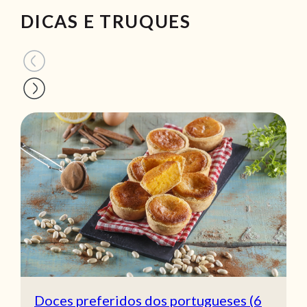
DICAS E TRUQUES
Doces preferidos dos portugueses (6