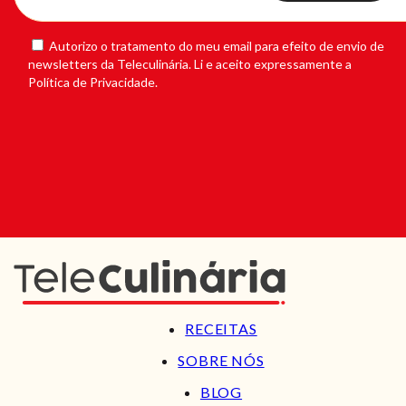
Autorizo o tratamento do meu email para efeito de envio de
newsletters da Teleculinária. Li e aceito expressamente a
Política de Privacidade.
RECEITAS
SOBRE NÓS
BLOG