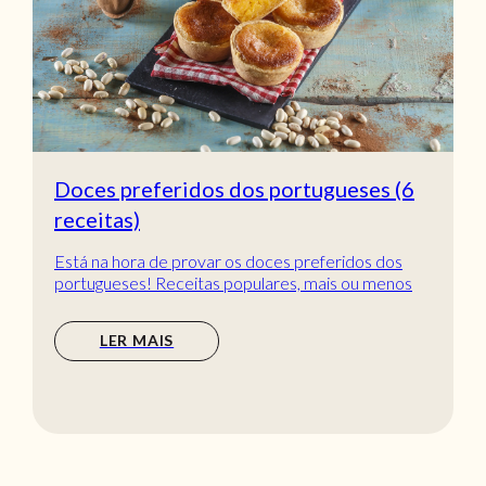
Doces preferidos dos portugueses (6
receitas)
Está na hora de provar os doces preferidos dos
portugueses! Receitas populares, mais ou menos
tradic...
LER MAIS