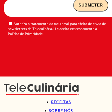
Autorizo o tratamento do meu email para efeito de envio de
newsletters da Teleculinária. Li e aceito expressamente a
Política de Privacidade.
RECEITAS
SOBRE NÓS