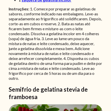
Instruções:
1. Comece por preparar as gelatinas de
sabores, conforme indicado nas embalagens. Leve-as
separadamente ao frigorífico até solidificarem. Depois,
corte-as em cubos e reserve. 2. Bata as natas até
ficarem bem firmes e misture-as com o leite
condensado. Dissolva a gelatina incolor em 4 colheres
(sopa) de água fria. 3. Leve ao lume um pouco da
mistura de natas e leite condensado, deixe aquecer,
junte a gelatina dissolvida e mexa bem. Adicione
novamente à mistura de natas e leite condensado e
deixe arrefecer completamente. 4. Disponha os cubos
de gelatina dentro de uma forma para pudim e deite por
cima a mistura de natas e leite condensado. Leve ao
frigorífico por cerca de 5 horas ou de um dia para o
outro.
Semifrio de gelatina stevia de
framboesa