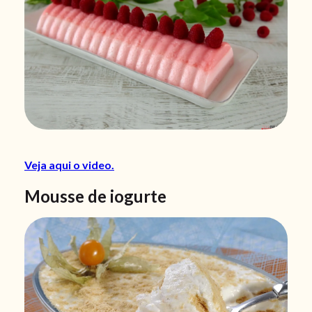
Veja aqui o video.
Mousse de iogurte