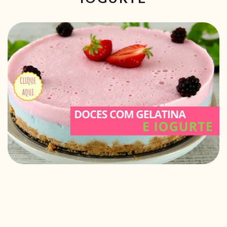
RECEITAS VEGGIE
SOBRE NÓS
LOJA ONLINE
BLOG