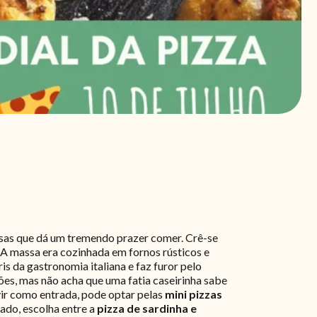
oisas que dá um tremendo prazer comer. Crê-se
! A massa era cozinhada em fornos rústicos e
ris da gastronomia italiana e faz furor pelo
ções, mas não acha que uma fatia caseirinha sabe
 vir como entrada, pode optar pelas
mini pizzas
rado, escolha entre a
pizza de sardinha e