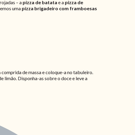
rojadas – a
pizza de batata
e a
pizza de
olhemos uma
pizza brigadeiro com framboesas
ra comprida de massa e coloque-a no tabuleiro.
e limão. Disponha-as sobre o doce e leve a