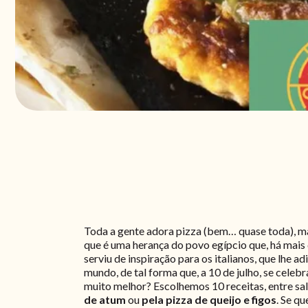
Toda a gente adora pizza (bem… quase toda), mas
que é uma herança do povo egípcio que, há mais 
serviu de inspiração para os italianos, que lhe a
mundo, de tal forma que, a 10 de julho, se cele
muito melhor? Escolhemos 10 receitas, entre salg
de atum
ou
pela pizza de queijo e figos
. Se q