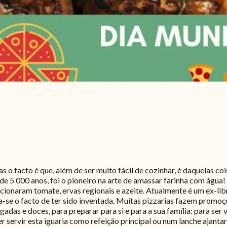
 o facto é que, além de ser muito fácil de cozinhar, é daquelas c
de 5 000 anos, foi o pioneiro na arte de amassar farinha com água
dicionaram tomate, ervas regionais e azeite. Atualmente é um ex-lib
bra-se o facto de ter sido inventada. Muitas pizzarias fazem promo
adas e doces, para preparar para si e para a sua família: para ser
uer servir esta iguaria como refeição principal ou num lanche ajanta