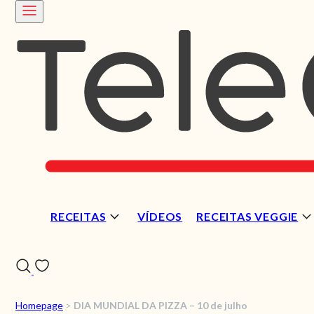
RECEITAS
VÍDEOS
RECEITAS VEGGIE
Homepage
>
DIA MUNDIAL DA PIZZA – 10 de julho