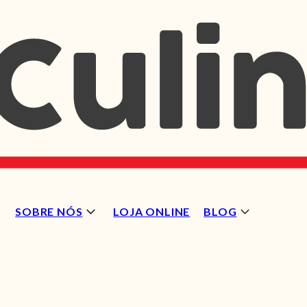
SOBRE NÓS
LOJA ONLINE
BLOG