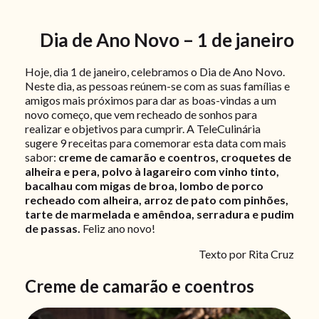
Dia de Ano Novo – 1 de janeiro
Hoje, dia 1 de janeiro, celebramos o Dia de Ano Novo.
Neste dia, as pessoas reúnem-se com as suas famílias e
amigos mais próximos para dar as boas-vindas a um
novo começo, que vem recheado de sonhos para
realizar e objetivos para cumprir. A TeleCulinária
sugere 9 receitas para comemorar esta data com mais
sabor:
creme de camarão e coentros, croquetes de
alheira e pera, polvo à lagareiro com vinho tinto,
bacalhau com migas de broa, lombo de porco
recheado com alheira, arroz de pato com pinhões,
tarte de marmelada e amêndoa, serradura e pudim
de passas.
Feliz ano novo!
Texto por Rita Cruz
Creme de camarão e coentros