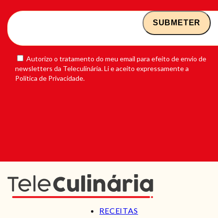
Autorizo o tratamento do meu email para efeito de envio de
newsletters da Teleculinária. Li e aceito expressamente a
Política de Privacidade.
RECEITAS