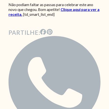
Não podiam faltar as passas para celebrar este ano
novo que chegou. Bom apetite!
Clique aqui para ver a
receita.
[td_smart_list_end]
PARTILHE: