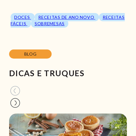
DOCES
RECEITAS DE ANO NOVO
RECEITAS
FÁCEIS
SOBREMESAS
BLOG
DICAS E TRUQUES