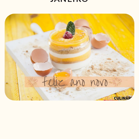
RECEITAS VEGGIE
SOBRE NÓS
LOJA ONLINE
BLOG