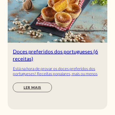
Doces preferidos dos portugueses (6
receitas)
Está na hora de provar os doces preferidos dos
portugueses! Receitas populares, mais ou menos
tradic...
LER MAIS