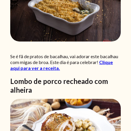
Se é fã de pratos de bacalhau, vai adorar este bacalhau
com migas de broa. Este dia é para celebrar!
Clique
aqui para ver a receita.
Lombo de porco recheado com
alheira