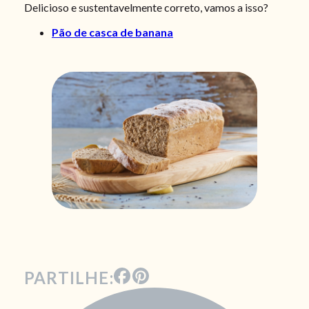
Delicioso e sustentavelmente correto, vamos a isso?
Pão de casca de banana
PARTILHE: