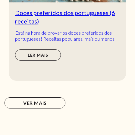
Doces preferidos dos portugueses (6
receitas)
Está na hora de provar os doces preferidos dos
portugueses! Receitas populares, mais ou menos
tradic...
LER MAIS
VER MAIS