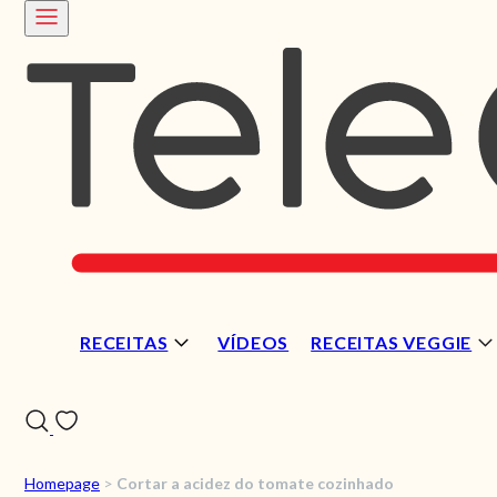
RECEITAS
VÍDEOS
RECEITAS VEGGIE
Homepage
>
Cortar a acidez do tomate cozinhado