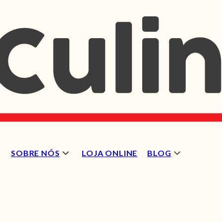
SOBRE NÓS
LOJA ONLINE
BLOG