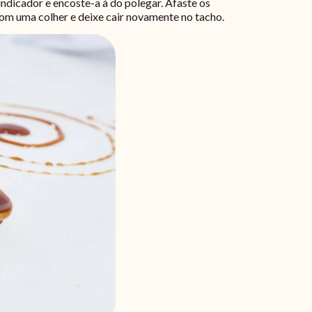
indicador e encoste-a à do polegar. Afaste os
om uma colher e deixe cair novamente no tacho.