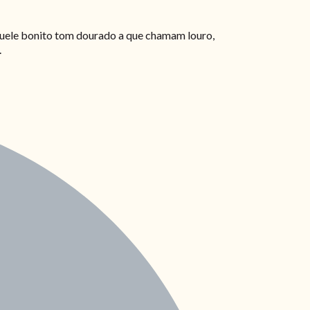
quele bonito tom dourado a que chamam louro,
.