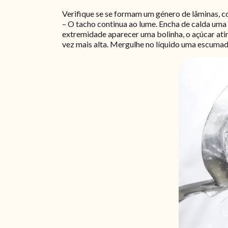
Verifique se se formam um género de lâminas, co
– O tacho continua ao lume. Encha de calda uma c
extremidade aparecer uma bolinha, o açúcar ati
vez mais alta. Mergulhe no líquido uma escumad