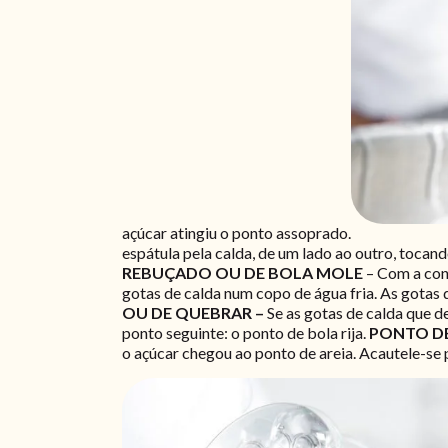
açúcar atingiu o ponto assoprado.
espátula pela calda, de um lado ao outro, tocan
REBUÇADO OU DE BOLA MOLE
– Com a cont
gotas de calda num copo de água fria. As gota
OU DE QUEBRAR –
Se as gotas de calda que d
ponto seguinte: o ponto de bola rija.
PONTO DE
o açúcar chegou ao ponto de areia. Acautele-se p