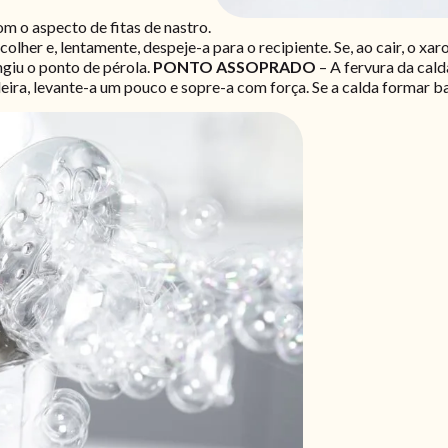
m o aspecto de fitas de nastro.
olher e, lentamente, despeje-a para o recipiente. Se, ao cair, o xa
ngiu o ponto de pérola.
PONTO ASSOPRADO
– A fervura da cal
eira, levante-a um pouco e sopre-a com força. Se a calda formar 