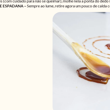
es (com cuidado para não se queimar), molhe nela a ponta do dedo 
E ESPADANA –
Sempre ao lume, retire agora um pouco de calda c