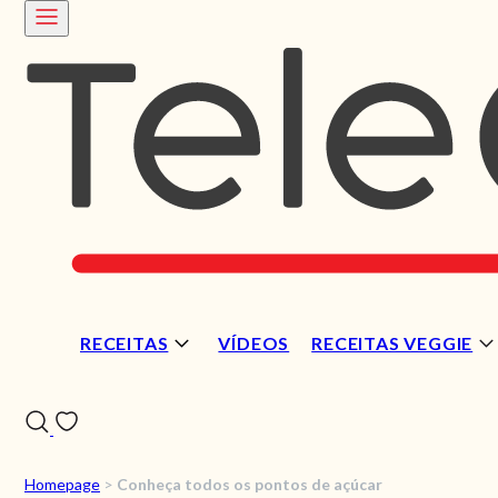
RECEITAS
VÍDEOS
RECEITAS VEGGIE
Homepage
>
Conheça todos os pontos de açúcar