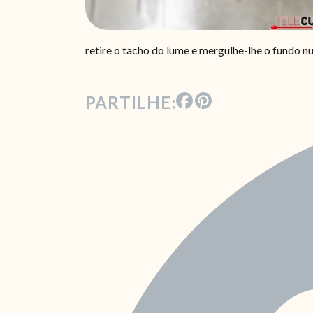
retire o tacho do lume e mergulhe-lhe o fundo n
PARTILHE: