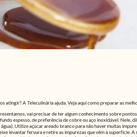
s atingir? A Teleculinária ajuda. Veja aqui como preparar as melh
resentamos, vai precisar de ter algum conhecimento sobre pontos
undo espesso, de preferência de cobre ou aço inoxidável. Nele, dil
água). Utilize açúcar areado branco para não haver muitas impureza
eixe levantar fervura e retire as impurezas que vêm à superfície. A 