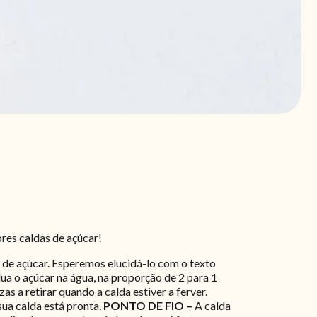
ores caldas de açúcar!
 de açúcar. Esperemos elucidá-lo com o texto
ua o açúcar na água, na proporção de 2 para 1
s a retirar quando a calda estiver a ferver.
sua calda está pronta.
PONTO DE FIO –
A calda