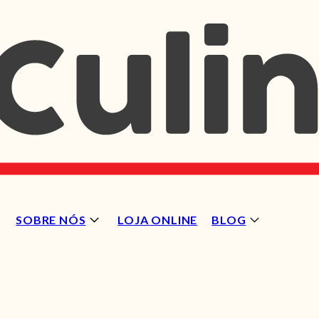
SOBRE NÓS
LOJA ONLINE
BLOG