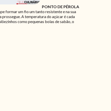
PONTO DE PÉROLA
rope formar um fio um tanto resistente e na sua
da prossegue. A temperatura do açúcar é cada
balõezinhos como pequenas bolas de sabão, o