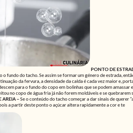
PONTO DE ESTRA
do o fundo do tacho. Se assim se formar um género de estrada, entã
inuação da fervura, a densidade da calda é cada vez maior e, port
s descem para o fundo do copo em bolinhas que se podem amassar 
eitou no copo de água fria já não forem moldáveis e se quebrarem s
 AREIA –
Se o conteúdo do tacho começar a dar sinais de querer “
ois a partir deste ponto o açúcar altera rapidamente a cor e te