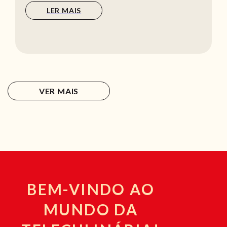
LER MAIS
VER MAIS
BEM-VINDO AO
MUNDO DA