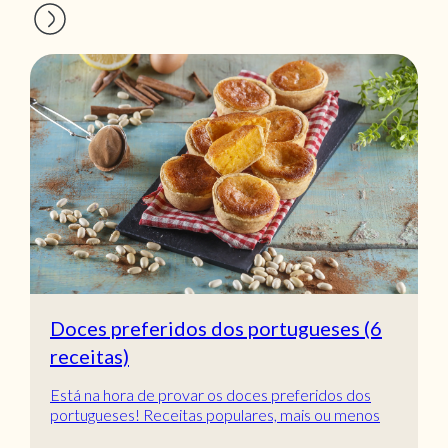
Doces preferidos dos portugueses (6
receitas)
Está na hora de provar os doces preferidos dos
portugueses! Receitas populares, mais ou menos
tradic...