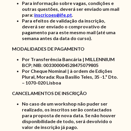
Para informação sobre vagas, condições e
outras questões, deverá ser enviado um mail
para:
inscricoes@ife.pt
.
Para efeitos de validação da inscrição,
deverá ser enviado o comprovativo de
pagamento para este mesmo mail (até uma
semana antes da data do curso).
MODALIDADES DE PAGAMENTO
Por Transferência Bancária | MILLENNIUM
BCP; NIB: 003300004528475079805
Por Cheque Nominal | à ordem de Edições
Plural, Morada: Rua Basílio Teles, 35 -1.º Dto.
– 1070-020 Lisboa
CANCELAMENTOS DE INSCRIÇÃO
No caso de um workshop não puder ser
realizado, os inscritos serão contactados
para proposta de nova data. Se não houver
disponibilidade de todo, será devolvido o
valor de inscrição já pago.