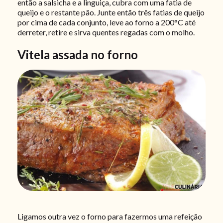
então a salsicha e a linguiça, cubra com uma fatia de
queijo e o restante pão. Junte então três fatias de queijo
por cima de cada conjunto, leve ao forno a 200°C até
derreter, retire e sirva quentes regadas com o molho.
Vitela assada no forno
Ligamos outra vez o forno para fazermos uma refeição