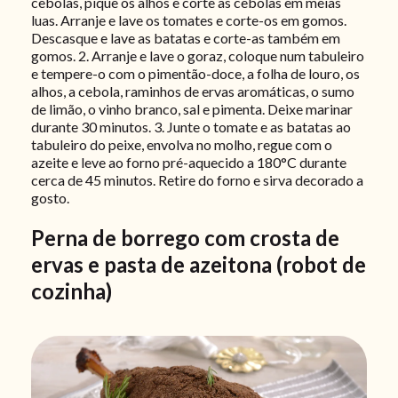
cebolas, pique os alhos e corte as cebolas em meias
luas. Arranje e lave os tomates e corte-os em gomos.
Descasque e lave as batatas e corte-as também em
gomos. 2. Arranje e lave o goraz, coloque num tabuleiro
e tempere-o com o pimentão-doce, a folha de louro, os
alhos, a cebola, raminhos de ervas aromáticas, o sumo
de limão, o vinho branco, sal e pimenta. Deixe marinar
durante 30 minutos. 3. Junte o tomate e as batatas ao
tabuleiro do peixe, envolva no molho, regue com o
azeite e leve ao forno pré-aquecido a 180°C durante
cerca de 45 minutos. Retire do forno e sirva decorado a
gosto.
Perna de borrego com crosta de
ervas e pasta de azeitona (robot de
cozinha)