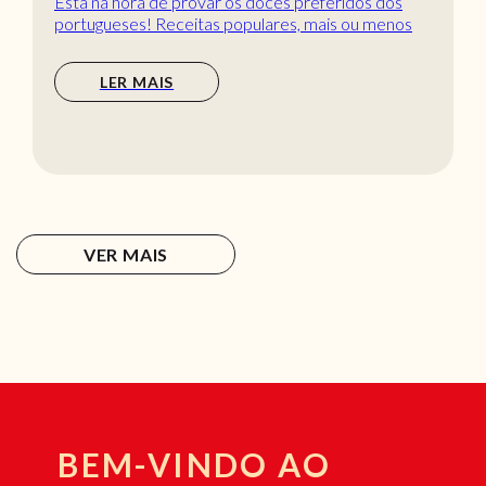
Está na hora de provar os doces preferidos dos
portugueses! Receitas populares, mais ou menos
tradic...
LER MAIS
VER MAIS
BEM-VINDO AO