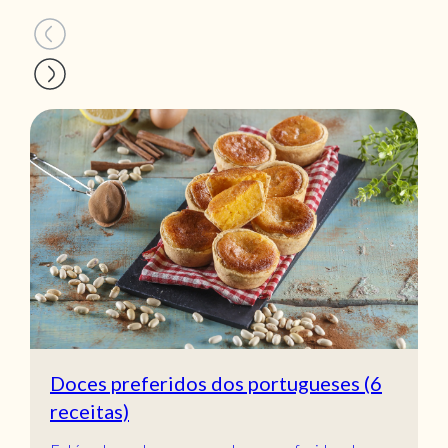
Doces preferidos dos portugueses (6
receitas)