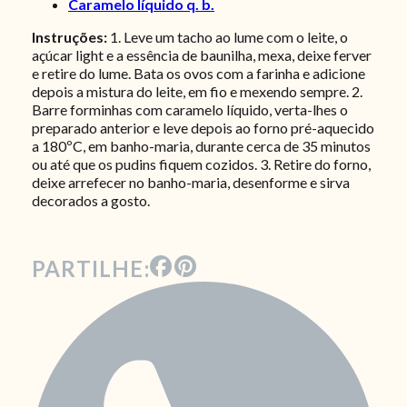
Caramelo líquido q. b.
Instruções:
1. Leve um tacho ao lume com o leite, o
açúcar light e a essência de baunilha, mexa, deixe ferver
e retire do lume. Bata os ovos com a farinha e adicione
depois a mistura do leite, em fio e mexendo sempre. 2.
Barre forminhas com caramelo líquido, verta-lhes o
preparado anterior e leve depois ao forno pré-aquecido
a 180ºC, em banho-maria, durante cerca de 35 minutos
ou até que os pudins fiquem cozidos. 3. Retire do forno,
deixe arrefecer no banho-maria, desenforme e sirva
decorados a gosto.
PARTILHE: