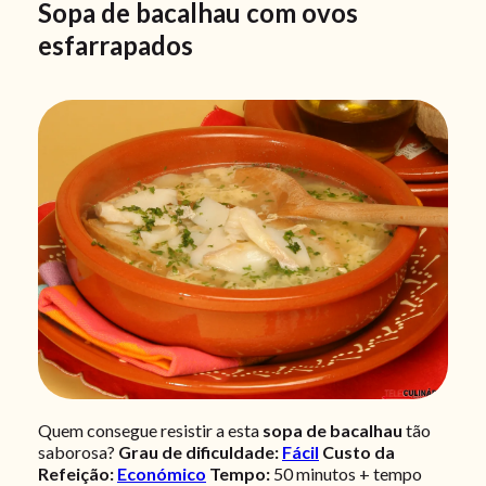
Sopa de bacalhau com ovos
esfarrapados
Quem consegue resistir a esta
sopa de bacalhau
tão
saborosa?
Grau de dificuldade:
Fácil
Custo da
Refeição:
Económico
Tempo:
50 minutos + tempo