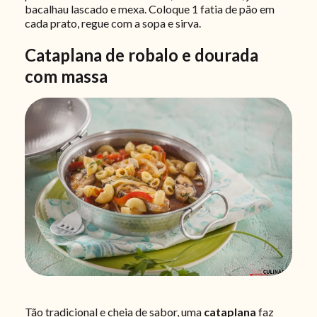
bacalhau lascado e mexa. Coloque 1 fatia de pão em
cada prato, regue com a sopa e sirva.
Cataplana de robalo e dourada
com massa
Tão tradicional e cheia de sabor, uma
cataplana
faz