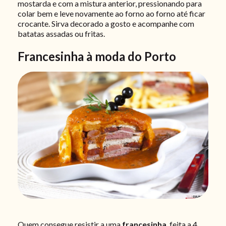
mostarda e com a mistura anterior, pressionando para
colar bem e leve novamente ao forno ao forno até ficar
crocante. Sirva decorado a gosto e acompanhe com
batatas assadas ou fritas.
Francesinha à moda do Porto
Quem consegue resistir a uma
francesinha
, feita a 4