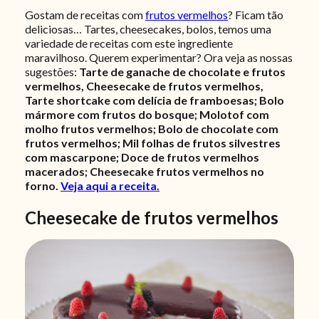
Gostam de receitas com
frutos vermelhos
? Ficam tão
deliciosas… Tartes, cheesecakes, bolos, temos uma
variedade de receitas com este ingrediente
maravilhoso. Querem experimentar? Ora veja as nossas
sugestões:
Tarte de ganache de chocolate e frutos
vermelhos, Cheesecake de frutos vermelhos,
Tarte shortcake com delícia de framboesas; Bolo
mármore com frutos do bosque; Molotof com
molho frutos vermelhos; Bolo de chocolate com
frutos vermelhos; Mil folhas de frutos silvestres
com mascarpone; Doce de frutos vermelhos
macerados; Cheesecake frutos vermelhos no
forno.
Veja aqui a receita.
Cheesecake de frutos vermelhos