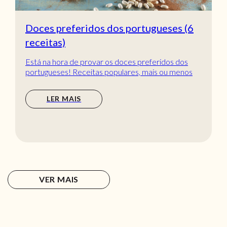
Doces preferidos dos portugueses (6
receitas)
Está na hora de provar os doces preferidos dos
portugueses! Receitas populares, mais ou menos
tradic...
LER MAIS
VER MAIS