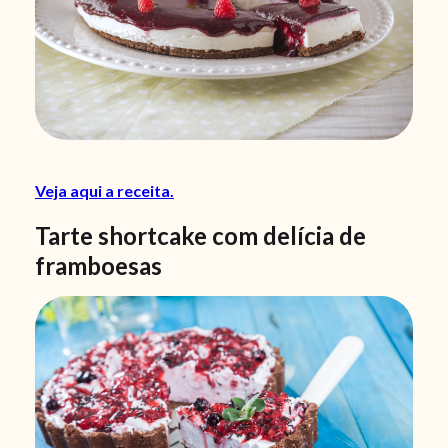
Veja aqui a receita.
Tarte shortcake com delícia de
framboesas