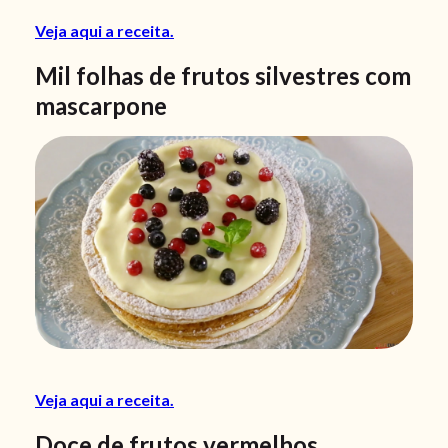
Veja aqui a receita.
Mil folhas de frutos silvestres com
mascarpone
Veja aqui a receita.
Doce de frutos vermelhos