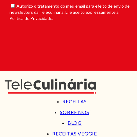
Autorizo o tratamento do meu email para efeito de envio de
newsletters da Teleculinária. Li e aceito expressamente a
Política de Privacidade.
RECEITAS
SOBRE NÓS
BLOG
RECEITAS VEGGIE