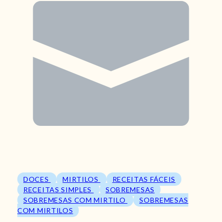
DOCES
MIRTILOS
RECEITAS FÁCEIS
RECEITAS SIMPLES
SOBREMESAS
SOBREMESAS COM MIRTILO
SOBREMESAS
COM MIRTILOS