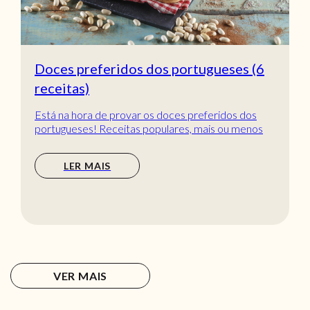
Doces preferidos dos portugueses (6
receitas)
Está na hora de provar os doces preferidos dos
portugueses! Receitas populares, mais ou menos
tradic...
LER MAIS
VER MAIS