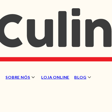
SOBRE NÓS
LOJA ONLINE
BLOG