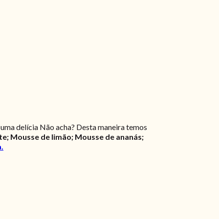
e uma delícia Não acha? Desta maneira temos
e; Mousse de limão; Mousse de ananás;
a.