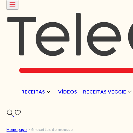
RECEITAS
VÍDEOS
RECEITAS VEGGIE
Homepage
>
6 receitas de mousse