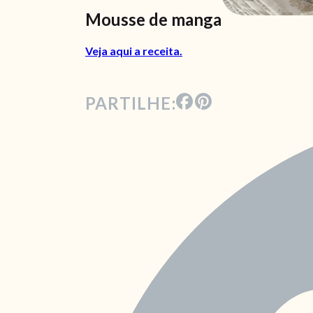
Mousse de manga
Veja aqui a receita.
PARTILHE: