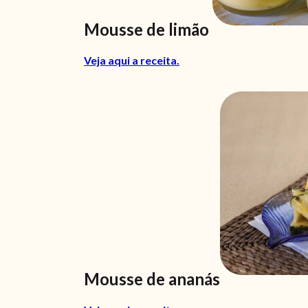
Mousse de limão
Veja aqui a receita.
Mousse de ananás