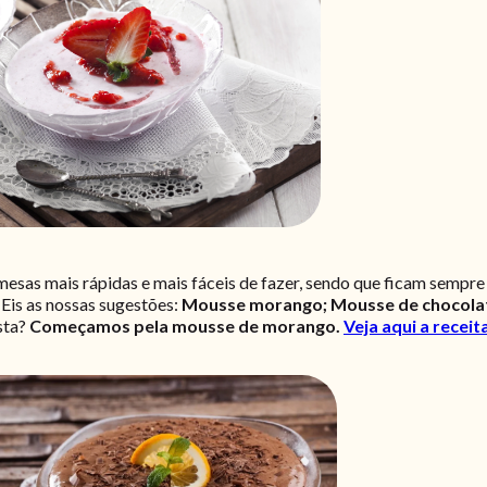
esas mais rápidas e mais fáceis de fazer, sendo que ficam sempr
 Eis as nossas sugestões:
Mousse morango; Mousse de chocolat
ta?
Começamos pela mousse de morango.
Veja aqui a receit