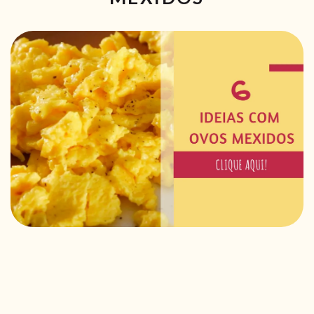
RECEITAS VEGGIE
SOBRE NÓS
LOJA ONLINE
BLOG