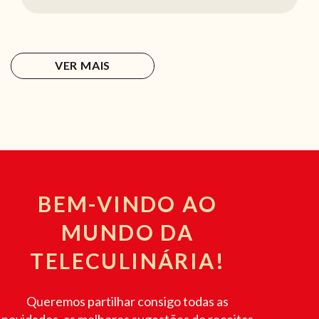
VER MAIS
BEM-VINDO AO
MUNDO DA
TELECULINÁRIA!
Queremos partilhar consigo todas as
novidades, as melhores sugestões de receitas