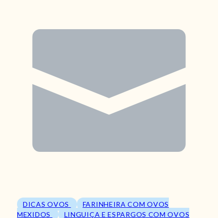
DICAS OVOS
FARINHEIRA COM OVOS
MEXIDOS
LINGUIÇA E ESPARGOS COM OVOS