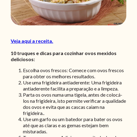
Veja aqui a receita.
10 truques e dicas para cozinhar ovos mexidos
deliciosos:
Escolha ovos frescos: Comece com ovos frescos
para obter os melhores resultados.
Use uma frigideira antiaderente: Uma frigideira
antiaderente facilita a preparação e a limpeza.
Parta os ovos numa uma tigela, antes de colocá-
los na frigideira, isto permite verificar a qualidade
dos ovos e evita que as cascas caiam na
frigideira..
Use um garfo ou um batedor para bater os ovos
até que as claras e as gemas estejam bem
misturadas.