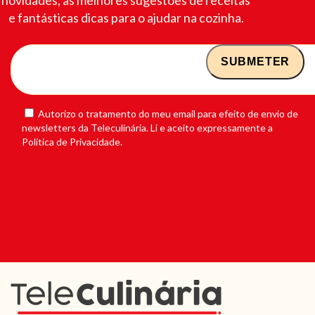
e fantásticas dicas para o ajudar na cozinha.
Autorizo o tratamento do meu email para efeito de envio de
newsletters da Teleculinária. Li e aceito expressamente a
Política de Privacidade.