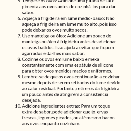
Tempere os ovos: Adicione uma pitada de sal e
pimenta aos ovos antes de cozinhá-los para dar
sabor.
Aqueça a frigideira em lume médio-baixo: Não
aqueça a frigideira em lume muito alto, pois isso
pode deixar os ovos muito secos.
Use manteiga ou óleo: Adicione um pouco de
manteiga ou óleo à frigideira antes de adicionar
os ovos batidos. Isso ajuda a evitar que fiquem
agarrados e dá-lhes mais sabor.
Cozinhe os ovos em lume baixo e mexa
constantemente com uma espátula de silicone
para obter ovos mexidos macios e uniformes.
Lembre-se de que os ovos continuarão a cozinhar
mesmo depois de serem retirados do lume devido
ao calor residual. Portanto, retire-os da frigideira
um pouco antes de atingirem a consistência
desejada.
Adicione ingredientes extras: Para um toque
extra de sabor, pode adicionar queijo, ervas
frescas, legumes picados, ou até mesmo bacon
aos ovos enquanto cozinham.