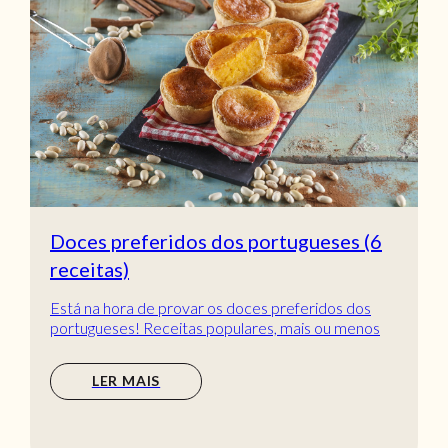
Doces preferidos dos portugueses (6
receitas)
Está na hora de provar os doces preferidos dos
portugueses! Receitas populares, mais ou menos
tradic...
LER MAIS