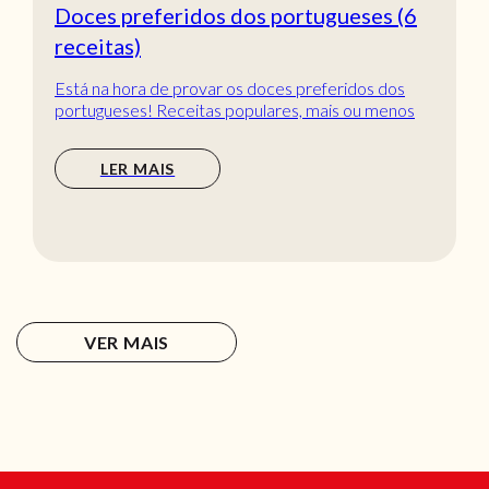
Doces preferidos dos portugueses (6
receitas)
Está na hora de provar os doces preferidos dos
portugueses! Receitas populares, mais ou menos
tradic...
LER MAIS
VER MAIS