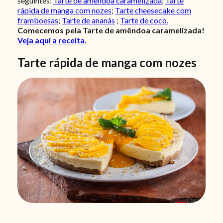
seguintes:
Tarte de amêndoa caramelizada
;
Tarte
rápida de manga com nozes
;
Tarte cheesecake com
framboesas
;
Tarte de ananás
;
Tarte de coco.
Comecemos pela Tarte de amêndoa caramelizada!
Veja aqui a receita.
Tarte rápida de manga com nozes