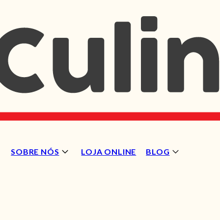
SOBRE NÓS
LOJA ONLINE
BLOG