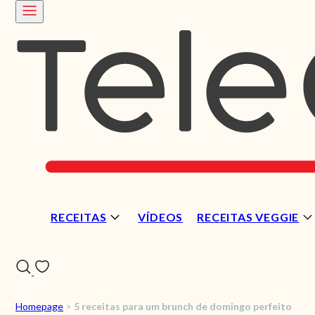
RECEITAS
VÍDEOS
RECEITAS VEGGIE
Homepage
>
5 receitas para um brunch de domingo perfeito