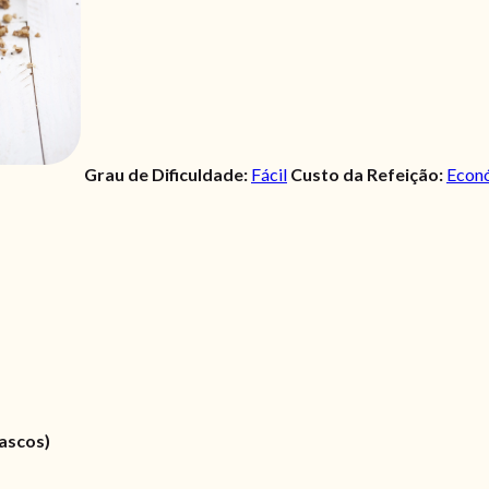
Grau de Dificuldade:
Fácil
Custo da Refeição:
Econ
ascos)