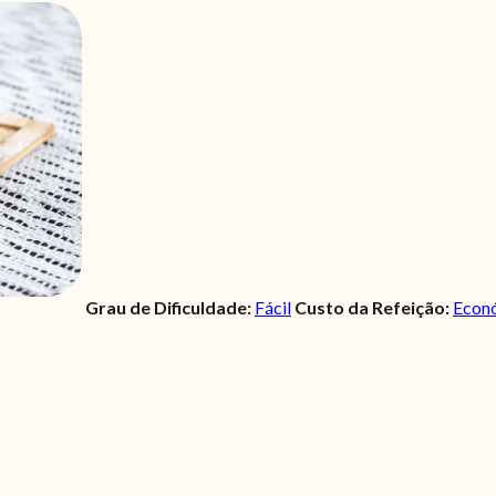
Grau de Dificuldade:
Fácil
Custo da Refeição:
Econ