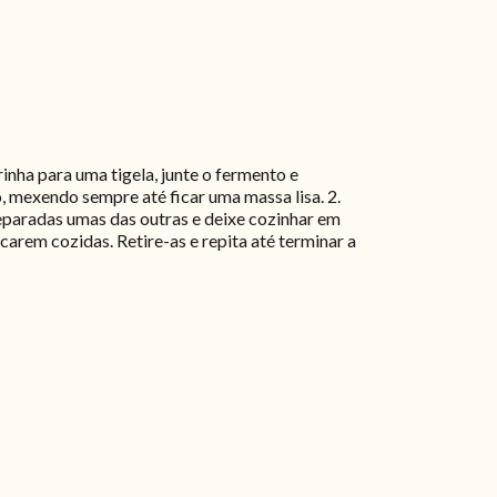
rinha para uma tigela, junte o fermento e
io, mexendo sempre até ficar uma massa lisa. 2.
separadas umas das outras e deixe cozinhar em
arem cozidas. Retire-as e repita até terminar a