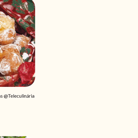
 @Teleculinária