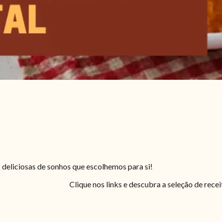
s deliciosas de sonhos que escolhemos para si!
Clique nos links e descubra a seleção de rece