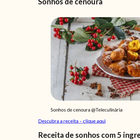
Sonhos de cenoura
Sonhos de cenoura @Teleculinária
Descubra a receita – clique aqui
Receita de sonhos com 5 ingr