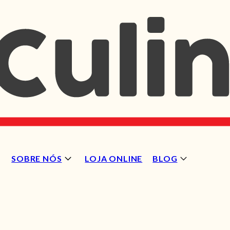
SOBRE NÓS
LOJA ONLINE
BLOG