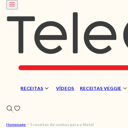
RECEITAS
VÍDEOS
RECEITAS VEGGIE
Homepage
>
5 receitas de sonhos para o Natal