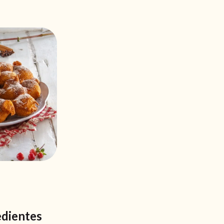
edientes