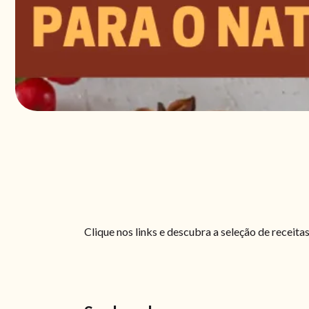
Clique nos links e descubra a seleção de receita