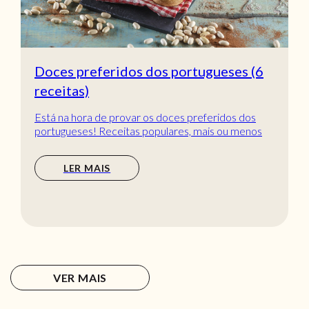
Doces preferidos dos portugueses (6
receitas)
Está na hora de provar os doces preferidos dos
portugueses! Receitas populares, mais ou menos
tradic...
LER MAIS
VER MAIS