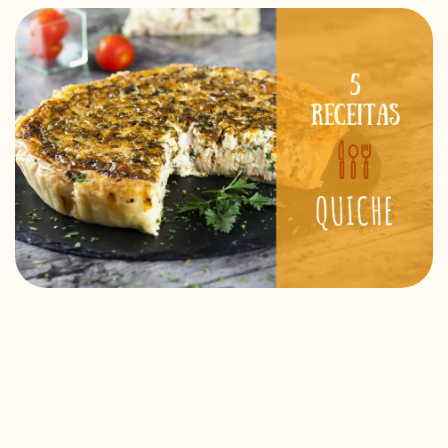
RECEITAS VEGGIE
SOBRE NÓS
LOJA ONLINE
BLOG