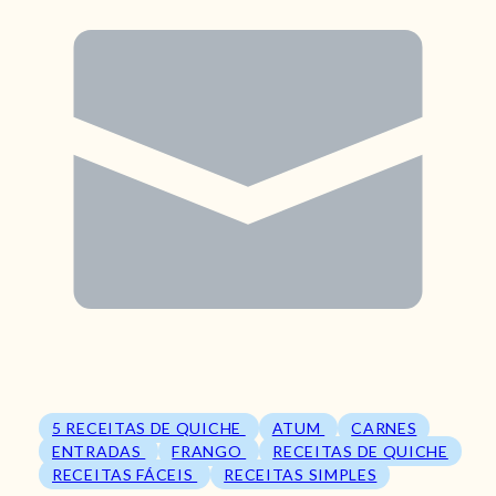
5 RECEITAS DE QUICHE
ATUM
CARNES
ENTRADAS
FRANGO
RECEITAS DE QUICHE
RECEITAS FÁCEIS
RECEITAS SIMPLES