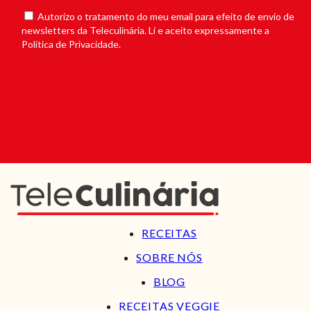
Autorizo o tratamento do meu email para efeito de envio de
newsletters da Teleculinária. Li e aceito expressamente a
Política de Privacidade.
RECEITAS
SOBRE NÓS
BLOG
RECEITAS VEGGIE