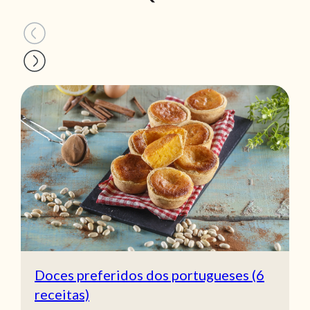
Doces preferidos dos portugueses (6
receitas)