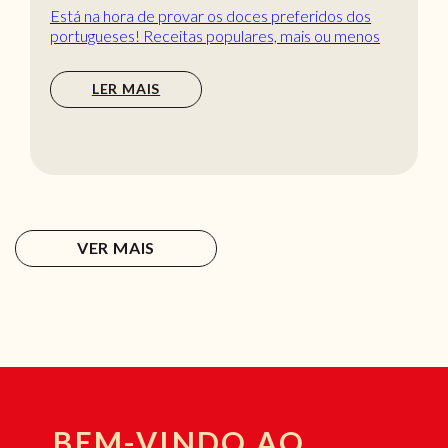
Está na hora de provar os doces preferidos dos
portugueses! Receitas populares, mais ou menos
tradic...
LER MAIS
VER MAIS
BEM-VINDO AO