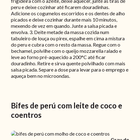
frigideira com o azeite, deixe aquecer, junte as tiras de
peru e deixe cozinhar até ficarem douradinhas.
Adicione os cogumelos escorridos e os dentes de alho
picados e deixe cozinhar durante mais 10 minutos,
mexendo de vez em quando. Junte a salsa picada e
envolva. 3. Deite metade da massa cozida num
tabuleiro de louça ou pirex, espalhe em cima a mistura
do peru e cubra com o resto da massa. Regue com o
bechamel, polvilhe com o queijo mozzarella ralado e
leve ao forno pré-aquecido a 200°C até ficar
douradinho. Retire e sirva quente polvilhado com mais
salsa picada. Separe a dose para levar para o emprego e
aqueça bem no microondas.
Bifes de perú com leite de coco e
coentros
Grau de