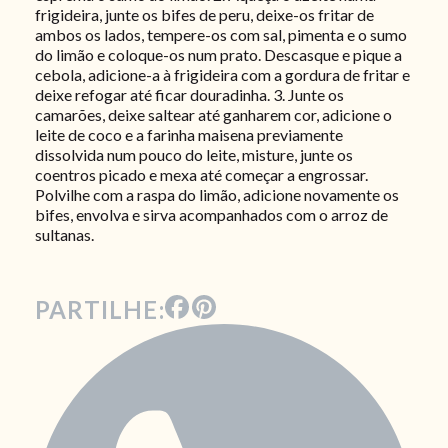
frigideira, junte os bifes de peru, deixe-os fritar de
ambos os lados, tempere-os com sal, pimenta e o sumo
do limão e coloque-os num prato. Descasque e pique a
cebola, adicione-a à frigideira com a gordura de fritar e
deixe refogar até ficar douradinha. 3. Junte os
camarões, deixe saltear até ganharem cor, adicione o
leite de coco e a farinha maisena previamente
dissolvida num pouco do leite, misture, junte os
coentros picado e mexa até começar a engrossar.
Polvilhe com a raspa do limão, adicione novamente os
bifes, envolva e sirva acompanhados com o arroz de
sultanas.
PARTILHE: