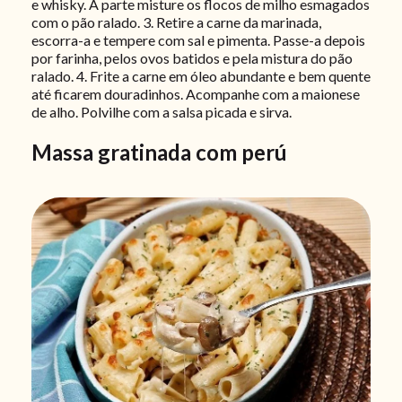
e whisky. À parte misture os flocos de milho esmagados
com o pão ralado. 3. Retire a carne da marinada,
escorra-a e tempere com sal e pimenta. Passe-a depois
por farinha, pelos ovos batidos e pela mistura do pão
ralado. 4. Frite a carne em óleo abundante e bem quente
até ficarem douradinhos. Acompanhe com a maionese
de alho. Polvilhe com a salsa picada e sirva.
Massa gratinada com perú