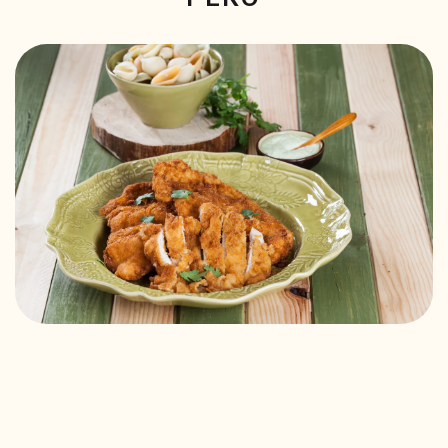
RECEITAS VEGGIE
SOBRE NÓS
LOJA ONLINE
BLOG