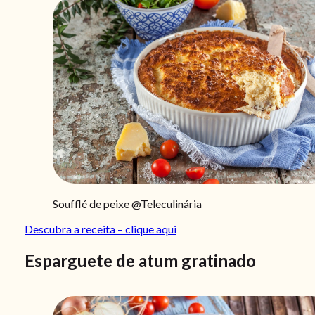
Soufflé de peixe @Teleculinária
Descubra a receita – clique aqui
Esparguete de atum gratinado