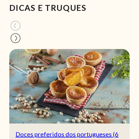
DICAS E TRUQUES
Doces preferidos dos portugueses (6