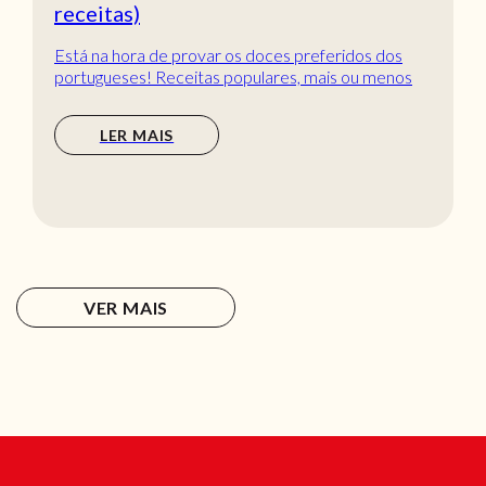
receitas)
Está na hora de provar os doces preferidos dos
portugueses! Receitas populares, mais ou menos
tradic...
LER MAIS
VER MAIS