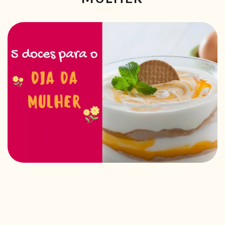
RECEITAS VEGGIE
SOBRE NÓS
LOJA ONLINE
BLOG