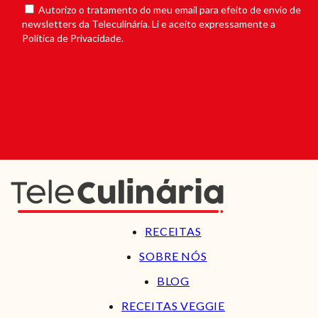
Autorizo o tratamento do meu email para efeito de envio de
newsletters da Teleculinária. Li e aceito expressamente a
Política de Privacidade.
RECEITAS
SOBRE NÓS
BLOG
RECEITAS VEGGIE