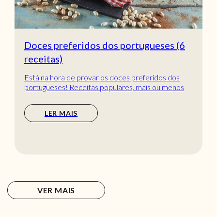
Doces preferidos dos portugueses (6
receitas)
Está na hora de provar os doces preferidos dos
portugueses! Receitas populares, mais ou menos
tradic...
LER MAIS
VER MAIS