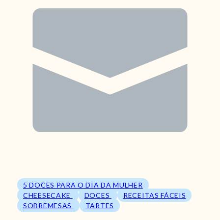
5 DOCES PARA O DIA DA MULHER
CHEESECAKE
DOCES
RECEITAS FÁCEIS
SOBREMESAS
TARTES