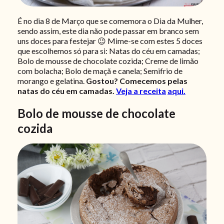
É no dia 8 de Março que se comemora o Dia da Mulher,
sendo assim, este dia não pode passar em branco sem
uns doces para festejar 😉 Mime-se com estes 5 doces
que escolhemos só para si: Natas do céu em camadas;
Bolo de mousse de chocolate cozida; Creme de limão
com bolacha; Bolo de maçã e canela; Semifrio de
morango e gelatina.
Gostou?
Comecemos pelas
natas do céu em camadas.
Veja a receita
aqui.
Bolo de mousse de chocolate
cozida