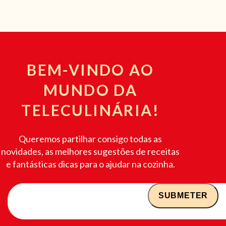
BEM-VINDO AO
MUNDO DA
TELECULINÁRIA!
Queremos partilhar consigo todas as
novidades, as melhores sugestões de receitas
e fantásticas dicas para o ajudar na cozinha.