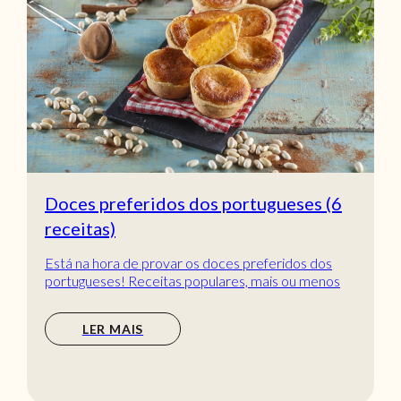
Doces preferidos dos portugueses (6
receitas)
Está na hora de provar os doces preferidos dos
portugueses! Receitas populares, mais ou menos
tradic...
LER MAIS