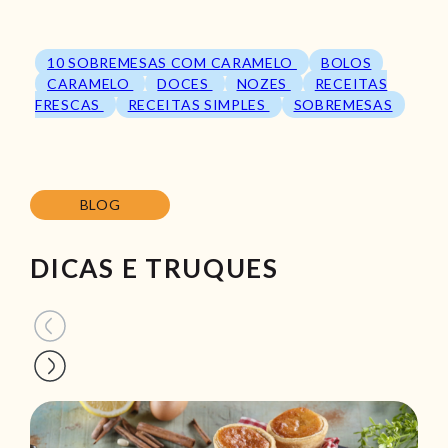
10 SOBREMESAS COM CARAMELO
BOLOS
CARAMELO
DOCES
NOZES
RECEITAS
FRESCAS
RECEITAS SIMPLES
SOBREMESAS
BLOG
DICAS E TRUQUES