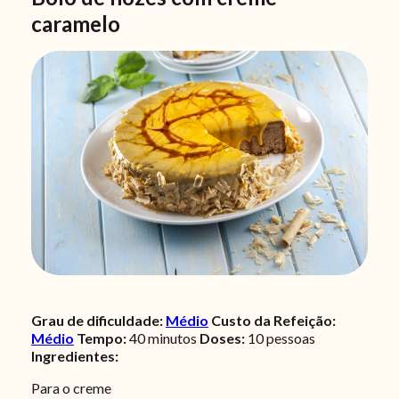
caramelo
Grau de dificuldade:
Médio
Custo da Refeição:
Médio
Tempo:
40 minutos
Doses:
10
pessoas
Ingredientes:
Para o creme