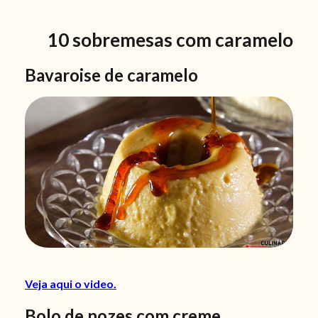
10 sobremesas com caramelo
Bavaroise de caramelo
Veja aqui o video.
Bolo de nozes com creme