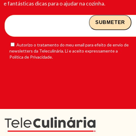
e fantásticas dicas para o ajudar na cozinha.
Autorizo o tratamento do meu email para efeito de envio de
newsletters da Teleculinária. Li e aceito expressamente a
Política de Privacidade.