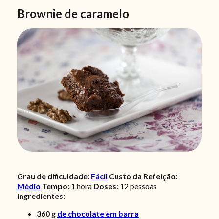
Brownie de caramelo
Grau de dificuldade:
Fácil
Custo da Refeição:
Médio
Tempo:
1 hora
Doses:
12
pessoas
Ingredientes:
360
g
de chocolate em barra