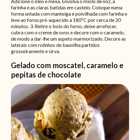
Adicione o óleo e mexa. Envolva o miolo de noz, a
farinha e as claras batidas em castelo. Coloque numa
forma untada com manteiga e polvilhada com farinha e
leve ao forno pré-aquecido a 180ºC por cerca de 20
minutos. 3. Retire o bolo do forno, deixe arrefecer,
cubra com o creme de ovos e decore com o caramelo,
de modo a dar-lhe um aspeto marmorizado. Decore as
laterais com rolinhos de baunilha partidos
grosseiramente e sirva.
Gelado com moscatel, caramelo e
pepitas de chocolate